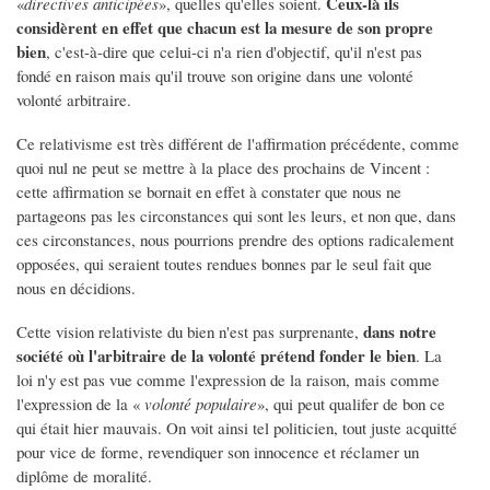
Ceux-là ils
«
directives anticipées
», quelles qu'elles soient.
considèrent en effet que chacun est la mesure de son propre
bien
, c'est-à-dire que celui-ci n'a rien d'objectif, qu'il n'est pas
fondé en raison mais qu'il trouve son origine dans une volonté
volonté arbitraire.
Ce relativisme est très différent de l'affirmation précédente, comme
quoi nul ne peut se mettre à la place des prochains de Vincent :
cette affirmation se bornait en effet à constater que nous ne
partageons pas les circonstances qui sont les leurs, et non que, dans
ces circonstances, nous pourrions prendre des options radicalement
opposées, qui seraient toutes rendues bonnes par le seul fait que
nous en décidions.
dans notre
Cette vision relativiste du bien n'est pas surprenante,
société où l'arbitraire de la volonté prétend fonder le bien
. La
loi n'y est pas vue comme l'expression de la raison, mais comme
l'expression de la «
volonté populaire
», qui peut qualifer de bon ce
qui était hier mauvais. On voit ainsi tel politicien, tout juste acquitté
pour vice de forme, revendiquer son innocence et réclamer un
diplôme de moralité.