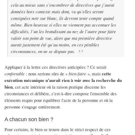
cela au mieux sans s’encombrer de directives que j’aurai
données hors contexte mais dont, vu qu’elles seront
consignées noir sur blanc, ils devront tenir compte quand
même. Bien heureux si elles ne viennent pas accentuer les
difficultés, l’un les brandissant au nez de l’autre pour faire
valoir son point de vue, alors que ma première directive
aurait justement été qu’au moins, en ces pénibles
circonstances, on ne se dispute pas.
Appliquer à la lettre ces directives anticipées ? Ce serait
cette
confortable
: nous serions sûrs de «
bien-faire »
, mais
exécution mécanique n'aurait rien à voir avec la recherche du
bien
, cet acte intérieur où la raison pratique discerne les
circonstances et délibère, c'est-à-dire compose l'ensemble des
éléments requis pour équilibrer l'acte de la personne et où la
personne s'engage entièrement.
A chacun son bien ?
Pour certains, le bien se trouve dans le strict respect de ces