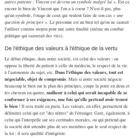
autres patients : Vincent est devenu un symbole malgré lui
». Est-ce
encore le bien de Vincent que l'on a à coeur ? N'est-il pas, plus
qu'un symbole, l'otage de ceux qui veulent faire de son cas «
une
question de principes
». La personne est un bien tel qu'on ne saurait
l'utiliser comme moyen pour une autre finalité (même un combat
politique qui sauverait des vies).
De l'éthique des valeurs à l'éthique de la vertu
Le débat éthique, dans notre société, est celui des valeurs : on
oppose la liberté du patient à celle du médecin, le respect de la vie
Dans l'éthique des valeurs, tout est
à l'autonomie du sujet, etc.
négociable, objet de compromis
. Mais si notre société négocie
beaucoup le bien sur le plan des principes, coupe la poire en deux et
malheur à celui qui serait incapable de se
les cheveux en quatre,
conformer à ses exigences, une fois qu'elle prétend avoir trouvé
le bien
! Il sera traité en paria. Les valeurs, en effet, permettent de
délimiter celui qui est "des nôtres" de l'étranger. Gare, également, à
celui qui l'interpelle sur ses certitudes morales, ou qui prétend que
la société doit attendre plus de ses membres que le seul respect de
la loi : il sera qualifié d'intégriste.