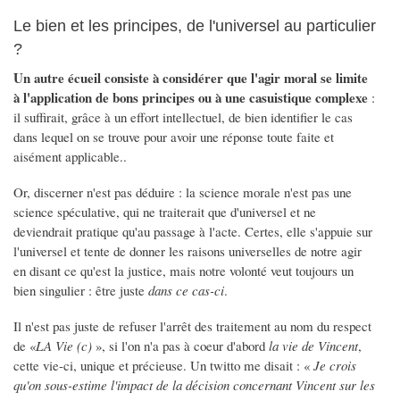
Le bien et les principes, de l'universel au particulier
?
Un autre écueil consiste à considérer que l'agir moral se limite
à l'application de bons principes ou à une casuistique complexe
:
il suffirait, grâce à un effort intellectuel, de bien identifier le cas
dans lequel on se trouve pour avoir une réponse toute faite et
aisément applicable..
Or, discerner n'est pas déduire : la science morale n'est pas une
science spéculative, qui ne traiterait que d'universel et ne
deviendrait pratique qu'au passage à l'acte. Certes, elle s'appuie sur
l'universel et tente de donner les raisons universelles de notre agir
en disant ce qu'est la justice, mais notre volonté veut toujours un
bien singulier : être juste
dans ce cas-ci
.
Il n'est pas juste de refuser l'arrêt des traitement au nom du respect
de «
LA Vie (c)
», si l'on n'a pas à coeur d'abord
la vie de Vincent
,
cette vie-ci, unique et précieuse. Un twitto me disait : «
Je crois
qu'on sous-estime l'impact de la décision concernant Vincent sur les