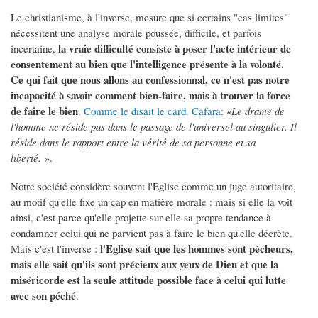
Le christianisme, à l'inverse, mesure que si certains "cas limites"
nécessitent une analyse morale poussée, difficile, et parfois
la vraie difficulté consiste à poser l'acte intérieur de
incertaine,
consentement au bien que l'intelligence présente à la volonté.
Ce qui fait que nous allons au confessionnal, ce n'est pas notre
incapacité à savoir comment bien-faire, mais à trouver la force
de faire le bien
.
Comme le disait le card. Cafara
: «
Le drame de
l'homme ne réside pas dans le passage de l'universel au singulier. Il
réside dans le rapport entre la vérité de sa personne et sa
liberté.
».
Notre société considère souvent l'Eglise comme un juge autoritaire,
au motif qu'elle fixe un cap en matière morale : mais si elle la voit
ainsi, c'est parce qu'elle projette sur elle sa propre tendance à
condamner celui qui ne parvient pas à faire le bien qu'elle décrète.
l'Eglise sait que les hommes sont pécheurs,
Mais c'est l'inverse :
mais elle sait qu'ils sont précieux aux yeux de Dieu et que la
miséricorde est la seule attitude possible face à celui qui lutte
avec son péché
.