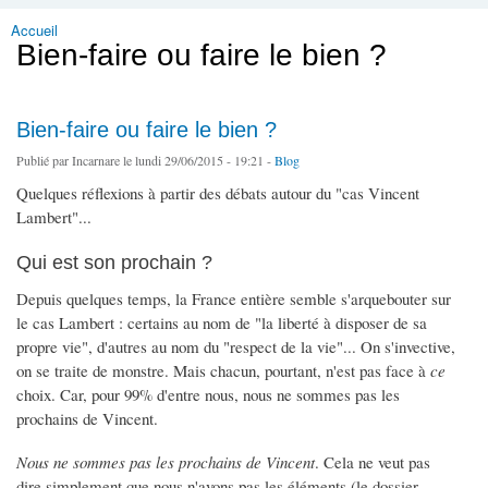
Accueil
Vous êtes ici
Bien-faire ou faire le bien ?
Bien-faire ou faire le bien ?
Publié par
Incarnare
le lundi 29/06/2015 - 19:21 -
Blog
Quelques réflexions à partir des débats autour du "cas Vincent
Lambert"...
Qui est son prochain ?
Depuis quelques temps, la France entière semble s'arquebouter sur
le cas Lambert : certains au nom de "la liberté à disposer de sa
propre vie", d'autres au nom du "respect de la vie"... On s'invective,
on se traite de monstre. Mais chacun, pourtant, n'est pas face à
ce
choix. Car, pour 99% d'entre nous, nous ne sommes pas les
prochains de Vincent.
Nous ne sommes pas les prochains de Vincent
. Cela ne veut pas
dire simplement que nous n'avons pas les éléments (le dossier