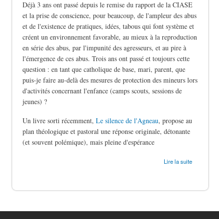
Déjà 3 ans ont passé depuis le remise du rapport de la CIASE
et la prise de conscience, pour beaucoup, de l'ampleur des abus
et de l'existence de pratiques, idées, tabous qui font système et
créent un environnement favorable, au mieux à la reproduction
en série des abus, par l'impunité des agresseurs, et au pire à
l'émergence de ces abus. Trois ans ont passé et toujours cette
question : en tant que catholique de base, mari, parent, que
puis-je faire au-delà des mesures de protection des mineurs lors
d'activités concernant l'enfance (camps scouts, sessions de
jeunes) ?
Un livre sorti récemment,
Le silence de l'Agneau
, propose au
plan théologique et pastoral une réponse originale, détonante
(et souvent polémique), mais pleine d'espérance
de Le silence des bergers
Lire la suite