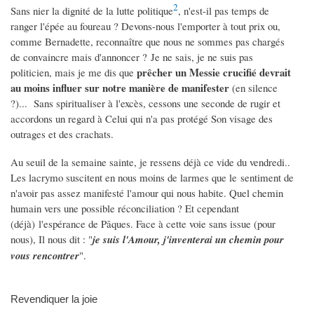
2
Sans nier la dignité de la lutte politique
, n'est-il pas temps de
ranger l'épée au foureau ? Devons-nous l'emporter à tout prix ou,
comme Bernadette, reconnaître que nous ne sommes pas chargés
de convaincre mais d'annoncer ? Je ne sais, je ne suis pas
prêcher un Messie crucifié devrait
politicien, mais je me dis que
au moins influer sur notre manière de manifester
(en silence
?)... Sans spiritualiser à l'excès, cessons une seconde de rugir et
accordons un regard à Celui qui n'a pas protégé Son visage des
outrages et des crachats.
Au seuil de la semaine sainte, je ressens déjà ce vide du vendredi..
Les lacrymo suscitent en nous moins de larmes que le sentiment de
n'avoir pas assez manifesté l'amour qui nous habite. Quel chemin
humain vers une possible réconciliation ? Et cependant
(déjà) l'espérance de Pâques. Face à cette voie sans issue (pour
nous), Il nous dit : "
je suis l'Amour, j'inventerai un chemin pour
vous rencontrer
".
Revendiquer la joie