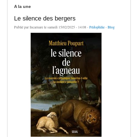
A la une
Le silence des bergers
Publié par
Incarnare
le samedi 15/02/2025 - 14:08 -
Pédophilie
-
Blog