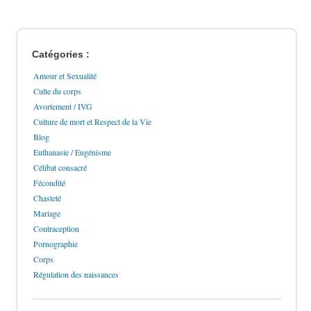
Catégories :
Amour et Sexualité
Culte du corps
Avortement / IVG
Culture de mort et Respect de la Vie
Blog
Euthanasie / Eugénisme
Célibat consacré
Fécondité
Chasteté
Mariage
Contraception
Pornographie
Corps
Régulation des naissances