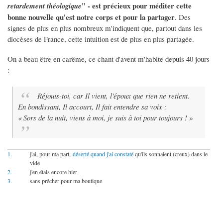
" - est précieux pour méditer cette
retardement théologique
bonne nouvelle qu'est notre corps et pour la partager
. Des
signes de plus en plus nombreux m'indiquent que, partout dans les
diocèses de France, cette intuition est de plus en plus partagée.
On a beau être en carême, ce chant d'avent m'habite depuis 40 jours
:
Réjouis-toi, car Il vient, l'époux que rien ne retient.
En bondissant, Il accourt, Il fait entendre sa voix :
« Sors de la nuit, viens à moi, je suis à toi pour toujours ! »
1.
j'ai, pour ma part,
déserté quand j'ai constaté
qu'ils sonnaient (creux) dans le
vide
2.
j'en étais encore hier
3.
sans prêcher pour ma boutique