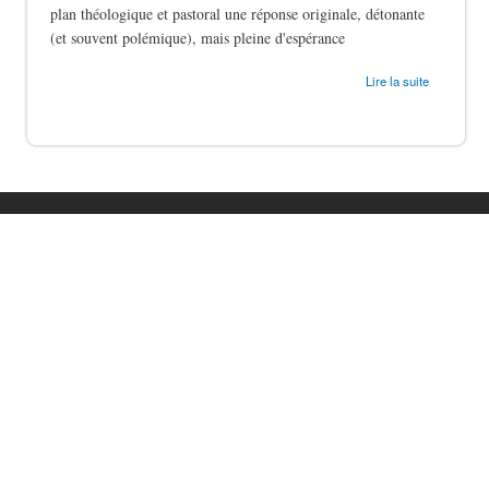
plan théologique et pastoral une réponse originale, détonante
(et souvent polémique), mais pleine d'espérance
de Le silence des bergers
Lire la suite