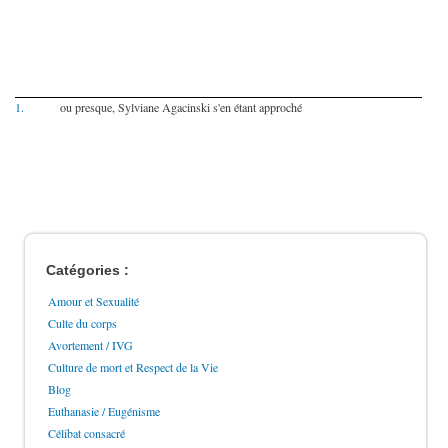
1.
ou presque, Sylviane Agacinski s'en étant approché
Catégories :
Amour et Sexualité
Culte du corps
Avortement / IVG
Culture de mort et Respect de la Vie
Blog
Euthanasie / Eugénisme
Célibat consacré