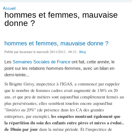
Accueil
Vous êtes ici
hommes et femmes, mauvaise
donne ?
hommes et femmes, mauvaise donne ?
Publié par
Incarnare
le mercredi 28/11/2012 - 08:32 -
Blog
Les
Semaines Sociales de France
ont fait, cette année, le
point sur les relations hommes-femmes, avec un bilan en
demi-teinte...
Si Brigitte Grésy, inspectrice à l'IGAS, a commencé par rappeler
que le nombre de femmes cadres avait augmenté de 136% en 20
ans, et que peu de métiers sont aujourd'hui complètement fermés au
plus persévérantes, elles semblent touefois encore aujourd'hui
"
limitées au 20%
" (de présence dans les CA des grandes
les enquêtes montrant également que
entreprises, par exemple),
la répartition du soin des enfants entre pères et mères a évolué..
de 10min par jour
dans la même période. Et l'inspectrice de