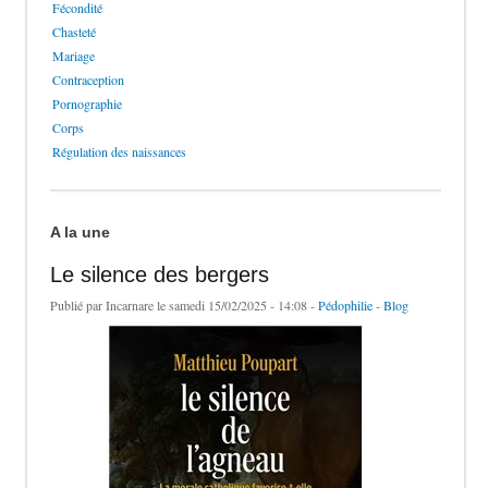
Fécondité
Chasteté
Mariage
Contraception
Pornographie
Corps
Régulation des naissances
A la une
Le silence des bergers
Publié par
Incarnare
le samedi 15/02/2025 - 14:08 -
Pédophilie
-
Blog