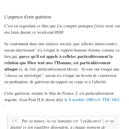
L'urgence d'une guérison
C'est en regardant ce film que j'ai compris pourquoi j'étais resté sur
ma faim durant ce week-end #SSF.
Se cantonnant dans une analyse sociale (par ailleurs intéressante),
1
aucun intervenant
n'a évoqué le rapport homme-femme comme ce
parce qu'il est appelé à refléter particulièrement la
lieu qui,
relation que Dieu veut avec l'Homme, est particulièrement
attaqué
et, de fait, particulièrement blessé. Si tous ont évoqué une
"chasse au stéréotype", aucun n'a évoqué un besoin de conversion
au profondeur, de guérison du rapport au corps et à l'altérité.
Cette guérison, montre le film de France 2, est particulièrement
urgente. Jean-Paul II le disait déjà
le 8 octobre 1980 (cf. TDC 043)
:
Par sa nature, la vie humaine est "coéducative", et sa
dignité et son équilibre dépendent, à chaque moment de