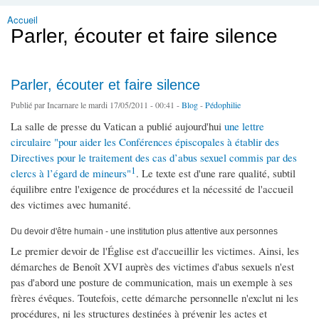
Accueil
Vous êtes ici
Parler, écouter et faire silence
Parler, écouter et faire silence
Publié par
Incarnare
le mardi 17/05/2011 - 00:41 -
Blog
-
Pédophilie
La salle de presse du Vatican a publié aujourd'hui
une lettre
circulaire "pour aider les Conférences épiscopales à établir des
Directives pour le traitement des cas d’abus sexuel commis par des
1
clercs à l’égard de mineurs"
. Le texte est d'une rare qualité, subtil
équilibre entre l'exigence de procédures et la nécessité de l'accueil
des victimes avec humanité.
Du devoir d'être humain - une institution plus attentive aux personnes
Le premier devoir de l'Église est d'accueillir les victimes. Ainsi, les
démarches de Benoît XVI auprès des victimes d'abus sexuels n'est
pas d'abord une posture de communication, mais un exemple à ses
frères évêques. Toutefois, cette démarche personnelle n'exclut ni les
procédures, ni les structures destinées à prévenir les actes et