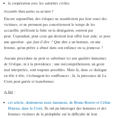
la coopération avec les autorités civiles
Accueillir. Mais parler, ou se taire ?
Encore aujourd'hui, des évêques ne manifestent pas leur souci des
victimes, et ne prennent pas concrètement le temps de les
accueillir, préférant la fuite ou la dénégation, souvent par
peur. Cependant, pour ceux qui désirent leur offrir leur aide, se pose
une question :
que faut-il dire ?
Que dire a un homme, ou une
femme, qu'un prêtre a abusé dans son enfance ou sa jeunesse ?
Aucune procédure ne peut se substituer ici aux qualités humaines
de l'évêque, ni à la providence ; une mécompréhension, un geste
mal interprétés, sont toujours possibles. Mais là, dans ce dialogue
en tête à tête, s'échangent les souffrances ; là, la puissance de La
Croix peut guérir et transformer.
A lire
:
cet article, douloureux mais lumineux, de Bruno Bouvet et Céline
Hoyeau, dans la Croix
. Ils ont pu interroger des hommes et des
femmes victimes de la pédophilie sur la difficulté de leur