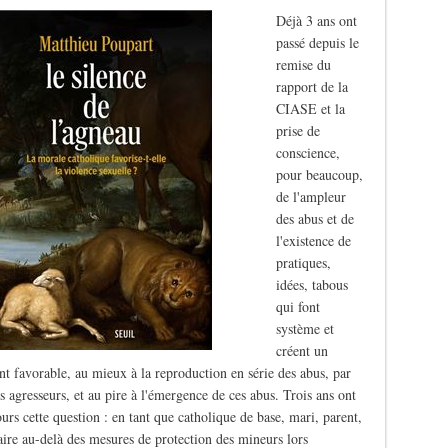
Déjà 3 ans ont
passé depuis le
remise du
rapport de la
CIASE et la
prise de
conscience,
pour beaucoup,
de l'ampleur
des abus et de
l'existence de
pratiques,
idées, tabous
qui font
système et
créent un
t favorable, au mieux à la reproduction en série des abus, par
s agresseurs, et au pire à l'émergence de ces abus. Trois ans ont
ours cette question : en tant que catholique de base, mari, parent,
aire au-delà des mesures de protection des mineurs lors