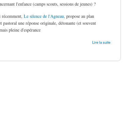
oncernant l'enfance (camps scouts, sessions de jeunes) ?
ti récemment,
Le silence de l'Agneau
, propose au plan
t pastoral une réponse originale, détonante (et souvent
mais pleine d'espérance
ergers
Lire la suite