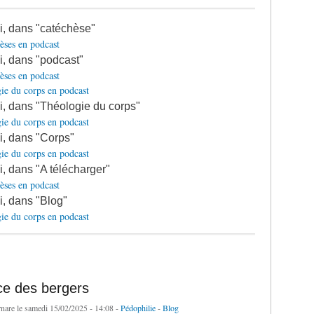
si, dans "catéchèse"
èses en podcast
si, dans "podcast"
èses en podcast
ie du corps en podcast
si, dans "Théologie du corps"
ie du corps en podcast
si, dans "Corps"
ie du corps en podcast
si, dans "A télécharger"
èses en podcast
si, dans "Blog"
ie du corps en podcast
ce des bergers
rnare
le samedi 15/02/2025 - 14:08 -
Pédophilie
-
Blog