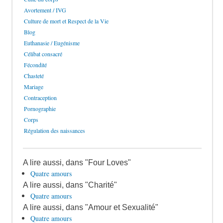
Avortement / IVG
Culture de mort et Respect de la Vie
Blog
Euthanasie / Eugénisme
Célibat consacré
Fécondité
Chasteté
Mariage
Contraception
Pornographie
Corps
Régulation des naissances
A lire aussi, dans "Four Loves"
Quatre amours
A lire aussi, dans "Charité"
Quatre amours
A lire aussi, dans "Amour et Sexualité"
Quatre amours