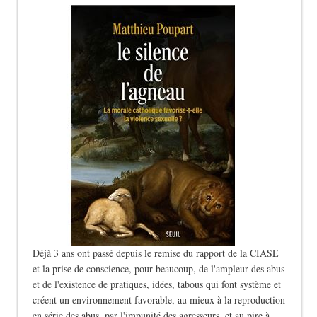
Déjà 3 ans ont passé depuis le remise du rapport de la CIASE
et la prise de conscience, pour beaucoup, de l'ampleur des abus
et de l'existence de pratiques, idées, tabous qui font système et
créent un environnement favorable, au mieux à la reproduction
en série des abus, par l'impunité des agresseurs, et au pire à