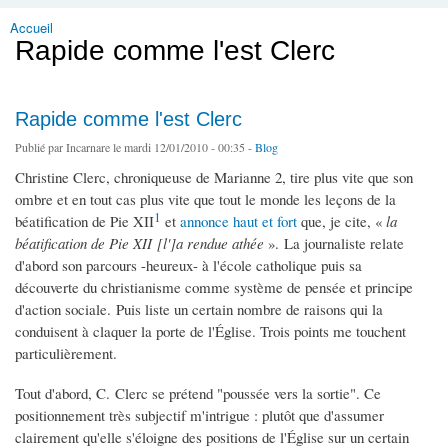
Accueil
Vous êtes ici
Rapide comme l'est Clerc
Rapide comme l'est Clerc
Publié par
Incarnare
le mardi 12/01/2010 - 00:35 -
Blog
Christine Clerc, chroniqueuse de Marianne 2, tire plus vite que son
ombre et en tout cas plus vite que tout le monde les leçons de la
1
béatification de Pie XII
et
annonce haut et fort
que, je cite, «
la
béatification de Pie XII [l']a rendue athée
». La journaliste relate
d'abord son parcours -heureux- à l'école catholique puis sa
découverte du christianisme comme système de pensée et principe
d'action sociale. Puis liste un certain nombre de raisons qui la
conduisent à claquer la porte de l'Église. Trois points me touchent
particulièrement.
Tout d'abord, C. Clerc se prétend "poussée vers la sortie". Ce
positionnement très subjectif m'intrigue : plutôt que d'assumer
clairement qu'elle s'éloigne des positions de l'Église sur un certain