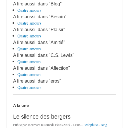
A lire aussi, dans "Blog"
Quatre amours
A lire aussi, dans "Besoin"
Quatre amours
A lire aussi, dans "Plaisir"
Quatre amours
A lire aussi, dans "Amitié"
Quatre amours
A lire aussi, dans "C.S. Lewis"
Quatre amours
A lire aussi, dans "Affection"
Quatre amours
A lire aussi, dans "eros"
Quatre amours
A la une
Le silence des bergers
Publié par
Incarnare
le samedi 15/02/2025 - 14:08 -
Pédophilie
-
Blog