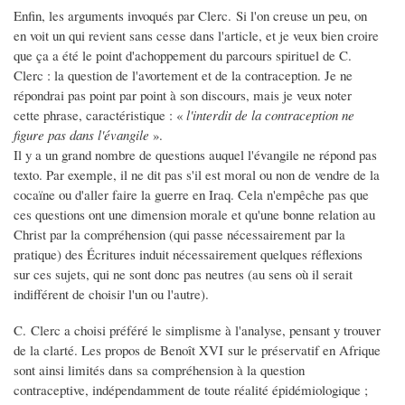
Enfin, les arguments invoqués par Clerc. Si l'on creuse un peu, on
en voit un qui revient sans cesse dans l'article, et je veux bien croire
que ça a été le point d'achoppement du parcours spirituel de C.
Clerc : la question de l'avortement et de la contraception. Je ne
répondrai pas point par point à son discours, mais je veux noter
cette phrase, caractéristique : «
l'interdit de la contraception ne
figure pas dans l'évangile
».
Il y a un grand nombre de questions auquel l'évangile ne répond pas
texto. Par exemple, il ne dit pas s'il est moral ou non de vendre de la
cocaïne ou d'aller faire la guerre en Iraq. Cela n'empêche pas que
ces questions ont une dimension morale et qu'une bonne relation au
Christ par la compréhension (qui passe nécessairement par la
pratique) des Écritures induit nécessairement quelques réflexions
sur ces sujets, qui ne sont donc pas neutres (au sens où il serait
indifférent de choisir l'un ou l'autre).
C. Clerc a choisi préféré le simplisme à l'analyse, pensant y trouver
de la clarté. Les propos de Benoît XVI sur le préservatif en Afrique
sont ainsi limités dans sa compréhension à la question
contraceptive, indépendamment de toute réalité épidémiologique ;