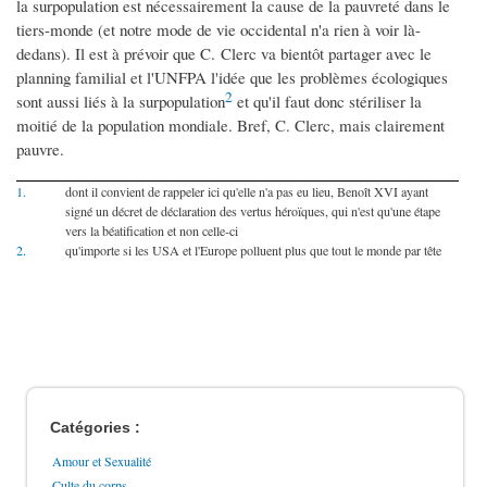
la surpopulation est nécessairement la cause de la pauvreté dans le
tiers-monde (et notre mode de vie occidental n'a rien à voir là-
dedans). Il est à prévoir que C. Clerc va bientôt partager avec le
planning familial et l'UNFPA l'idée que les problèmes écologiques
2
sont aussi liés à la surpopulation
et qu'il faut donc stériliser la
moitié de la population mondiale. Bref, C. Clerc, mais clairement
pauvre.
1.
dont il convient de rappeler ici qu'elle n'a pas eu lieu, Benoît XVI ayant
signé un décret de déclaration des vertus héroïques, qui n'est qu'une étape
vers la béatification et non celle-ci
2.
qu'importe si les USA et l'Europe polluent plus que tout le monde par tête
Catégories :
Amour et Sexualité
Culte du corps