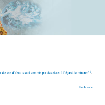
1
ent des cas d’abus sexuel commis par des clercs à l’égard de mineurs"
.
Lire la suite