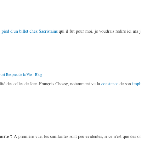
 pied d'un billet chez Sacristains
qui il fut pour moi, je voudrais redire ici ma 
t et Respect de la Vie
-
Blog
alité des celles de Jean-François Chossy, notamment vu la
constance
de son
impl
urité ?
A première vue, les similarités sont peu évidentes, si ce n'est que des o