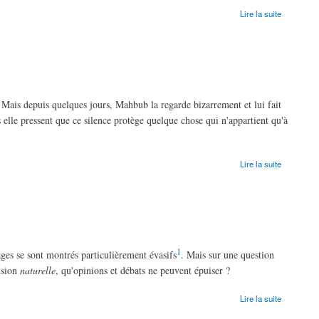
Lire la suite
 Mais depuis quelques jours, Mahbub la regarde bizarrement et lui fait
is elle pressent que ce silence protège quelque chose qui n'appartient qu'à
Lire la suite
1
ges se sont montrés particulièrement évasifs
. Mais sur une question
nsion
naturelle
, qu'opinions et débats ne peuvent épuiser ?
Lire la suite