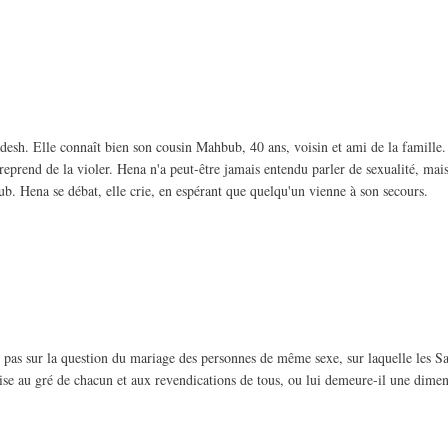
esh. Elle connaît bien son cousin Mahbub, 40 ans, voisin et ami de la famille.
 entreprend de la violer. Hena n'a peut-être jamais entendu parler de sexualité, ma
hbub. Hena se débat, elle crie, en espérant que quelqu'un vienne à son secours.
pas sur la question du mariage des personnes de même sexe, sur laquelle les Sa
ise au gré de chacun et aux revendications de tous, ou lui demeure-il une dime