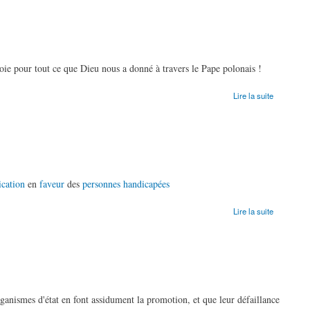
joie pour tout ce que Dieu nous a donné à travers le Pape polonais !
Lire la suite
ication
en
faveur
des
personnes
handicapées
Lire la suite
rganismes d'état en font assidument la promotion, et que leur défaillance