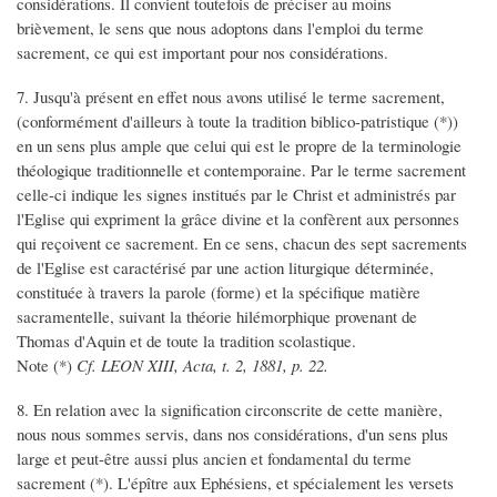
considérations. Il convient toutefois de préciser au moins
brièvement, le sens que nous adoptons dans l'emploi du terme
sacrement, ce qui est important pour nos considérations.
7. Jusqu'à présent en effet nous avons utilisé le terme sacrement,
(conformément d'ailleurs à toute la tradition biblico-patristique (*))
en un sens plus ample que celui qui est le propre de la terminologie
théologique traditionnelle et contemporaine. Par le terme sacrement
celle-ci indique les signes institués par le Christ et administrés par
l'Eglise qui expriment la grâce divine et la confèrent aux personnes
qui reçoivent ce sacrement. En ce sens, chacun des sept sacrements
de l'Eglise est caractérisé par une action liturgique déterminée,
constituée à travers la parole (forme) et la spécifique matière
sacramentelle, suivant la théorie hilémorphique provenant de
Thomas d'Aquin et de toute la tradition scolastique.
Note (*)
Cf. LEON XIII, Acta, t. 2, 1881, p. 22.
8. En relation avec la signification circonscrite de cette manière,
nous nous sommes servis, dans nos considérations, d'un sens plus
large et peut-être aussi plus ancien et fondamental du terme
sacrement (*). L'épître aux Ephésiens, et spécialement les versets