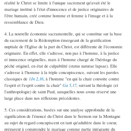
réalité le Christ se limite à l'unique sacrement qu'avait été le
mariage institué à l'état d'innocence et de justice originaires de
l'être humain, créé comme homme et femme à l'image et à la
ressemblance de Dieu.
4. La nouvelle économie sacramentelle, qui se constitue sur la base
du sacrement de la Rédemption émergeant de la gratification
nuptiale de l'Eglise de la part du Christ, est différente de l'économie
originaire. En effet, elle s'adresse, non pas à l'homme, à la justice
et innocence originelles, mais à l'homme chargé de l'héritage du
péché originel, en état de culpabilité (status naturae lapsae). Elle
s'adresse à l'homme à la triple concupiscence, suivant les paroles
classiques de
1Jn 2,16
, à l'homme "en qui la chair convoite contre
l'esprit et l'esprit contre la chair"
Ga 5,17
, suivant la théologie (et
l'anthropologie) de saint Paul, auxquelles nous avons réservé une
large place dans nos réflexions précédentes.
5. Ces considérations, basées sur une analyse approfondie de la
signification de l'énoncé du Christ dans le Sermon sur la Montagne
au sujet du regard concupiscent en tant qu'adultère dans le coeur,
préparent à comprendre le mariage comme partie intégrante du