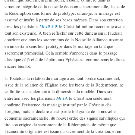
structure intégrale de la nouvelle économie sacramentelle, issue de
la Rédemption sous forme de prototype, dirais-je: le mariage est
assumé et inséré à partir de ses bases mêmes. Dans son entretien
avec les pharisiens
Mt 19,3-9
, le Christ lui-même reconfirme avant
tout son existence. A bien réfléchir sur cette dimension il faudrait
conclure que tous les sacrements de la Nouvelle Alliance trouvent
en un certain sens leur prototype dans le mariage en tant que
sacrement primordial. Cela semble s'annoncer dans le passage
classique déjà cité de l'épître aux Ephésiens, comme nous le dirons
encore bientôt.
3. Toutefois la relation du mariage avec tout l'ordre sacramentel,
issue de la relation de l'Eglise avec les biens de la Rédemption, ne
se limite pas seulement à la dimension du modèle. Dans son
entretien avec les pharisiens
Mt 19
, le Christ non seulement
confirme l'existence du mariage institué par le Créateur dès
l'origine, mais le déclare aussi partie intégrante de la nouvelle
économie sacramentelle, du nouvel ordre des signes salvifiques qui
tire son origine du sacrement de la Rédemption, de même que
l'économie originaire est issue du sacrement de la création; et en