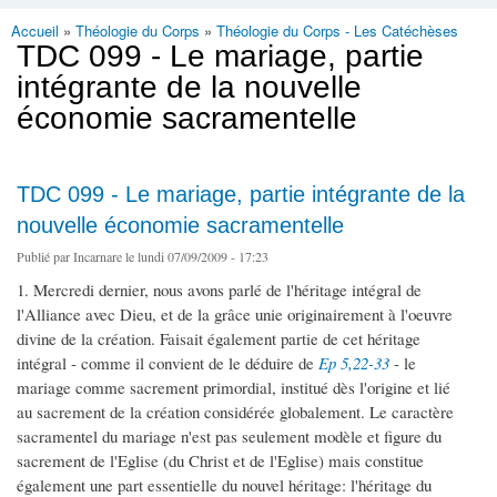
Accueil
»
Théologie du Corps
»
Théologie du Corps - Les Catéchèses
Vous êtes ici
TDC 099 - Le mariage, partie
intégrante de la nouvelle
économie sacramentelle
TDC 099 - Le mariage, partie intégrante de la
nouvelle économie sacramentelle
Publié par
Incarnare
le lundi 07/09/2009 - 17:23
1. Mercredi dernier, nous avons parlé de l'héritage intégral de
l'Alliance avec Dieu, et de la grâce unie originairement à l'oeuvre
divine de la création. Faisait également partie de cet héritage
intégral - comme il convient de le déduire de
Ep 5,22-33
- le
mariage comme sacrement primordial, institué dès l'origine et lié
au sacrement de la création considérée globalement. Le caractère
sacramentel du mariage n'est pas seulement modèle et figure du
sacrement de l'Eglise (du Christ et de l'Eglise) mais constitue
également une part essentielle du nouvel héritage: l'héritage du