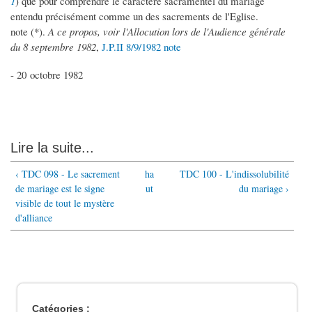
1
) que pour comprendre le caractère sacramentel du mariage
entendu précisément comme un des sacrements de l'Eglise.
note (*).
A ce propos, voir l'Allocution lors de l'Audience générale
du 8 septembre 1982
,
J.P.II 8/9/1982 note
- 20 octobre 1982
Lire la suite...
‹ TDC 098 - Le sacrement
ha
TDC 100 - L'indissolubilité
de mariage est le signe
ut
du mariage ›
visible de tout le mystère
d'alliance
Catégories :