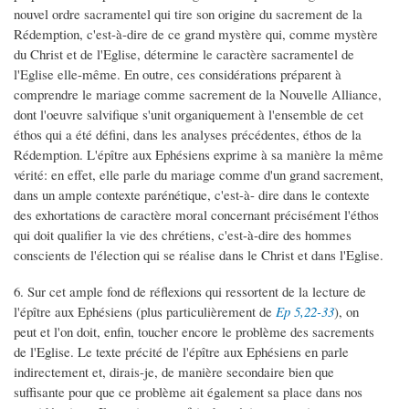
nouvel ordre sacramentel qui tire son origine du sacrement de la
Rédemption, c'est-à-dire de ce grand mystère qui, comme mystère
du Christ et de l'Eglise, détermine le caractère sacramentel de
l'Eglise elle-même. En outre, ces considérations préparent à
comprendre le mariage comme sacrement de la Nouvelle Alliance,
dont l'oeuvre salvifique s'unit organiquement à l'ensemble de cet
éthos qui a été défini, dans les analyses précédentes, éthos de la
Rédemption. L'épître aux Ephésiens exprime à sa manière la même
vérité: en effet, elle parle du mariage comme d'un grand sacrement,
dans un ample contexte parénétique, c'est-à- dire dans le contexte
des exhortations de caractère moral concernant précisément l'éthos
qui doit qualifier la vie des chrétiens, c'est-à-dire des hommes
conscients de l'élection qui se réalise dans le Christ et dans l'Eglise.
6. Sur cet ample fond de réflexions qui ressortent de la lecture de
l'épître aux Ephésiens (plus particulièrement de
Ep 5,22-33
), on
peut et l'on doit, enfin, toucher encore le problème des sacrements
de l'Eglise. Le texte précité de l'épître aux Ephésiens en parle
indirectement et, dirais-je, de manière secondaire bien que
suffisante pour que ce problème ait également sa place dans nos