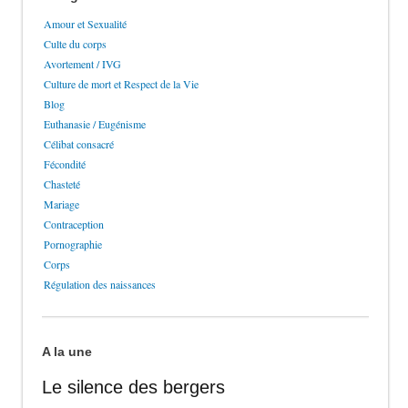
Amour et Sexualité
Culte du corps
Avortement / IVG
Culture de mort et Respect de la Vie
Blog
Euthanasie / Eugénisme
Célibat consacré
Fécondité
Chasteté
Mariage
Contraception
Pornographie
Corps
Régulation des naissances
A la une
Le silence des bergers