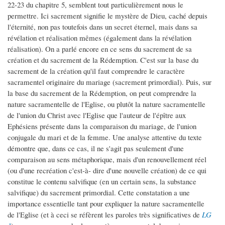
22-23 du chapitre 5, semblent tout particulièrement nous le
permettre. Ici sacrement signifie le mystère de Dieu, caché depuis
l'éternité, non pas toutefois dans un secret éternel, mais dans sa
révélation et réalisation mêmes (également dans la révélation
réalisation). On a parlé encore en ce sens du sacrement de sa
création et du sacrement de la Rédemption. C'est sur la base du
sacrement de la création qu'il faut comprendre le caractère
sacramentel originaire du mariage (sacrement primordial). Puis, sur
la base du sacrement de la Rédemption, on peut comprendre la
nature sacramentelle de l'Eglise, ou plutôt la nature sacramentelle
de l'union du Christ avec l'Eglise que l'auteur de l'épître aux
Ephésiens présente dans la comparaison du mariage, de l'union
conjugale du mari et de la femme. Une analyse attentive du texte
démontre que, dans ce cas, il ne s'agit pas seulement d'une
comparaison au sens métaphorique, mais d'un renouvellement réel
(ou d'une recréation c'est-à- dire d'une nouvelle création) de ce qui
constitue le contenu salvifique (en un certain sens, la substance
salvifique) du sacrement primordial. Cette constatation a une
importance essentielle tant pour expliquer la nature sacramentelle
de l'Eglise (et à ceci se réfèrent les paroles très significatives de
LG