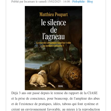
Publié par
Incarnare
le samedi 15/02/2025 - 14:08 -
Pédophilie
-
Blog
Déjà 3 ans ont passé depuis le remise du rapport de la CIASE
et la prise de conscience, pour beaucoup, de l'ampleur des abus
et de l'existence de pratiques, idées, tabous qui font système et
créent un environnement favorable, au mieux à la reproduction