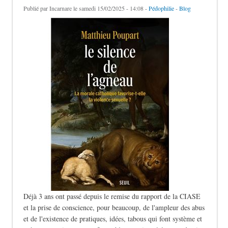
Publié par
Incarnare
le samedi 15/02/2025 - 14:08 -
Pédophilie
-
Blog
Déjà 3 ans ont passé depuis le remise du rapport de la CIASE
et la prise de conscience, pour beaucoup, de l'ampleur des abus
et de l'existence de pratiques, idées, tabous qui font système et