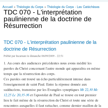
Accueil
»
Théologie du Corps
»
Théologie du Corps - Les Catéchèses
Vous êtes ici
TDC 070 - L'interprétation
paulinienne de la doctrine de
Résurrection
TDC 070 - L'interprétation paulinienne de la
doctrine de Résurrection
Publié par
Incarnare
le dimanche 06/09/2009 - 22:51
1. Au cours des audiences précédentes nous avons médité les
paroles du Christ concernant l'autre monde qui apparaîtra en même
temps que la résurrection des corps.
Ces paroles ont trouvé un écho particulièrement intense dans
l'enseignement de saint Paul. Entre la réponse donnée aux
sadducéens, transmise par les Evangiles synoptiques
Mt 22,30
Mc
12,25
Lc 20,35-36
et l'apostolat de Paul se trouve en tout premier
lieu le fait même de la résurrection du Christ et toute une série de
rencontres auxquelles il faut rattacher, comme dernier maillon de la