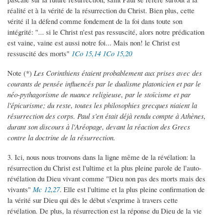
réalité et à la vérité de la résurrection du Christ. Bien plus, cette
vérité il la défend comme fondement de la foi dans toute son
intégrité: "... si le Christ n'est pas ressuscité, alors notre prédication
est vaine, vaine est aussi notre foi... Mais non! le Christ est
ressuscité des morts"
1Co 15,14
1Co 15,20
Note (*)
Les Corinthiens étaient probablement aux prises avec des
courants de pensée influencés par le dualisme platonicien et par le
néo-pythagorisme de nuance religieuse, par le stoïcisme et par
l'épicurisme; du reste, toutes les philosophies grecques niaient la
résurrection des corps. Paul s'en était déjà rendu compte à Athènes,
durant son discours à l'Aréopage, devant la réaction des Grecs
contre la doctrine de la résurrection.
3. Ici, nous nous trouvons dans la ligne même de la révélation: la
résurrection du Christ est l'ultime et la plus pleine parole de l'auto-
révélation du Dieu vivant comme "Dieu non pas des morts mais des
vivants"
Mc 12,27
. Elle est l'ultime et la plus pleine confirmation de
la vérité sur Dieu qui dès le début s'exprime à travers cette
révélation. De plus, la résurrection est la réponse du Dieu de la vie