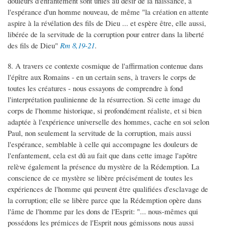
douleurs d'enfantement sont unies au désir de la naissance, à
l'espérance d'un homme nouveau, de même "la création en attente
aspire à la révélation des fils de Dieu ... et espère être, elle aussi,
libérée de la servitude de la corruption pour entrer dans la liberté
des fils de Dieu"
Rm 8,19-21
.
8. A travers ce contexte cosmique de l'affirmation contenue dans
l'épître aux Romains - en un certain sens, à travers le corps de
toutes les créatures - nous essayons de comprendre à fond
l'interprétation paulinienne de la résurrection. Si cette image du
corps de l'homme historique, si profondément réaliste, et si bien
adaptée à l'expérience universelle des hommes, cache en soi selon
Paul, non seulement la servitude de la corruption, mais aussi
l'espérance, semblable à celle qui accompagne les douleurs de
l'enfantement, cela est dû au fait que dans cette image l'apôtre
relève également la présence du mystère de la Rédemption. La
conscience de ce mystère se libère précisément de toutes les
expériences de l'homme qui peuvent être qualifiées d'esclavage de
la corruption; elle se libère parce que la Rédemption opère dans
l'âme de l'homme par les dons de l'Esprit: "... nous-mêmes qui
possédons les prémices de l'Esprit nous gémissons nous aussi