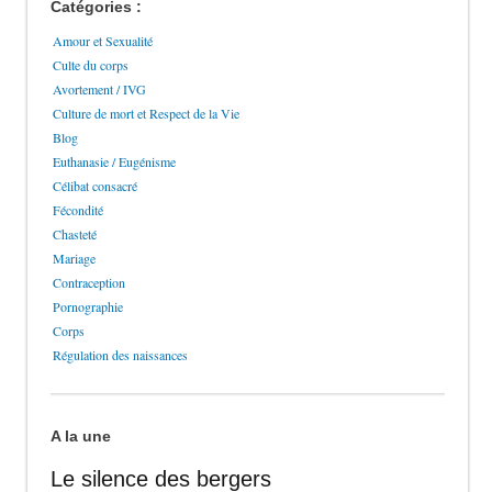
Catégories :
Amour et Sexualité
Culte du corps
Avortement / IVG
Culture de mort et Respect de la Vie
Blog
Euthanasie / Eugénisme
Célibat consacré
Fécondité
Chasteté
Mariage
Contraception
Pornographie
Corps
Régulation des naissances
A la une
Le silence des bergers