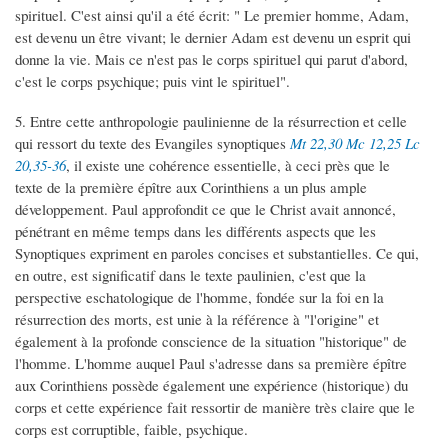
spirituel. C'est ainsi qu'il a été écrit: " Le premier homme, Adam,
est devenu un être vivant; le dernier Adam est devenu un esprit qui
donne la vie. Mais ce n'est pas le corps spirituel qui parut d'abord,
c'est le corps psychique; puis vint le spirituel".
5. Entre cette anthropologie paulinienne de la résurrection et celle
qui ressort du texte des Evangiles synoptiques
Mt 22,30
Mc 12,25
Lc
20,35-36
, il existe une cohérence essentielle, à ceci près que le
texte de la première épître aux Corinthiens a un plus ample
développement. Paul approfondit ce que le Christ avait annoncé,
pénétrant en même temps dans les différents aspects que les
Synoptiques expriment en paroles concises et substantielles. Ce qui,
en outre, est significatif dans le texte paulinien, c'est que la
perspective eschatologique de l'homme, fondée sur la foi en la
résurrection des morts, est unie à la référence à "l'origine" et
également à la profonde conscience de la situation "historique" de
l'homme. L'homme auquel Paul s'adresse dans sa première épître
aux Corinthiens possède également une expérience (historique) du
corps et cette expérience fait ressortir de manière très claire que le
corps est corruptible, faible, psychique.