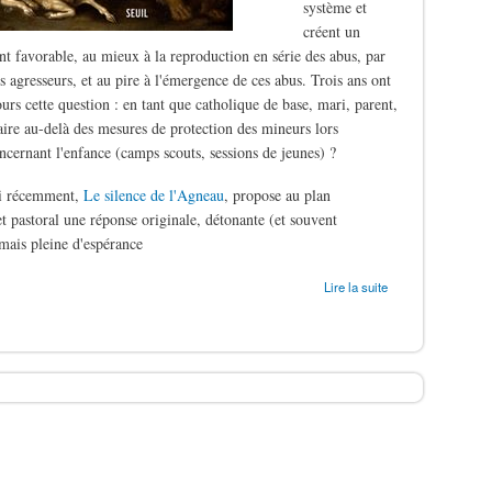
système et
créent un
t favorable, au mieux à la reproduction en série des abus, par
s agresseurs, et au pire à l'émergence de ces abus. Trois ans ont
ours cette question : en tant que catholique de base, mari, parent,
aire au-delà des mesures de protection des mineurs lors
oncernant l'enfance (camps scouts, sessions de jeunes) ?
ti récemment,
Le silence de l'Agneau
, propose au plan
t pastoral une réponse originale, détonante (et souvent
mais pleine d'espérance
ergers
Lire la suite