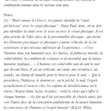
confirment comme nous le verrons sous peu.
Notes:
(1) -
"Paul comme les Grecs, n'a jamais identifié la "chair
pécheresse" avec le corps physique" - Dans Paul, donc, on ne doit
pas identifier la chair avec le sexe ou avec le corps physique. Il est
plus proche de l'idée juive de la personnalité physique - qui inclut
les éléments psychiques et physiques comme véhicule de la vie
extérieure et des niveaux inférieurs de l'expérience. -- C'est
l'homme dans son humanité avec les limites, la faiblesse morale, la
vulnérabilité, la condition de créature et la mortalité que la nature
humaine implique... -- L'homme est vulnérable tant devant le mal
que devant Dieu. Il est un véhicule, un canal, une résidence, un
temple, un champ de bataille pour le bien et pour le mal. -- Qui le
possédera, l'habitera, le dominera - ou le péché, le mal, l'esprit
actuellement à l'oeuvre chez les enfants de désobéissance ou le
christ, l'Esprit-Saint, la foi, la grâce - voilà le choix qui s'offre à
chaque homme. -- Le fait qu'il lui soit possible de choisir ainsi, fait
voir l'autre face de la conception paulinienne de la nature humaine,
la conscience de l'homme et l'esprit humain" (R.E.O. White,