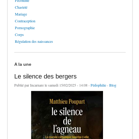
Fécondité
Chasteté
Mariage
Contraception
Pornographie
Corps
Régulation des naissances
A la une
Le silence des bergers
Publié par
Incarnare
le samedi 15/02/2025 - 14:08 -
Pédophilie
-
Blog