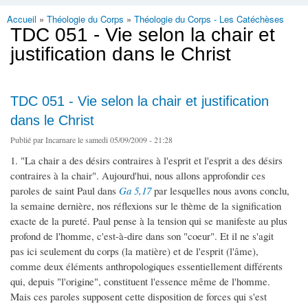
Accueil
»
Théologie du Corps
»
Théologie du Corps - Les Catéchèses
Vous êtes ici
TDC 051 - Vie selon la chair et
justification dans le Christ
TDC 051 - Vie selon la chair et justification
dans le Christ
Publié par
Incarnare
le samedi 05/09/2009 - 21:28
1. "La chair a des désirs contraires à l'esprit et l'esprit a des désirs
contraires à la chair". Aujourd'hui, nous allons approfondir ces
paroles de saint Paul dans
Ga 5,17
par lesquelles nous avons conclu,
la semaine dernière, nos réflexions sur le thème de la signification
exacte de la pureté. Paul pense à la tension qui se manifeste au plus
profond de l'homme, c'est-à-dire dans son "coeur". Et il ne s'agit
pas ici seulement du corps (la matière) et de l'esprit (l'âme),
comme deux éléments anthropologiques essentiellement différents
qui, depuis "l'origine", constituent l'essence même de l'homme.
Mais ces paroles supposent cette disposition de forces qui s'est