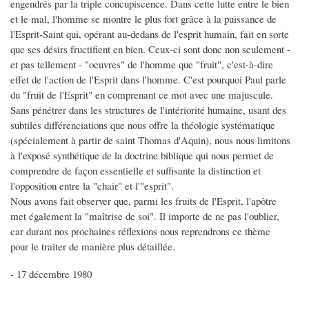
engendrés par la triple concupiscence. Dans cette lutte entre le bien
et le mal, l'homme se montre le plus fort grâce à la puissance de
l'Esprit-Saint qui, opérant au-dedans de l'esprit humain, fait en sorte
que ses désirs fructifient en bien. Ceux-ci sont donc non seulement -
et pas tellement - "oeuvres" de l'homme que "fruit", c'est-à-dire
effet de l'action de l'Esprit dans l'homme. C'est pourquoi Paul parle
du "fruit de l'Esprit" en comprenant ce mot avec une majuscule.
Sans pénétrer dans les structures de l'intériorité humaine, usant des
subtiles différenciations que nous offre la théologie systématique
(spécialement à partir de saint Thomas d'Aquin), nous nous limitons
à l'exposé synthétique de la doctrine biblique qui nous permet de
comprendre de façon essentielle et suffisante la distinction et
l'opposition entre la "chair" et l'"esprit".
Nous avons fait observer que, parmi les fruits de l'Esprit, l'apôtre
met également la "maîtrise de soi". Il importe de ne pas l'oublier,
car durant nos prochaines réflexions nous reprendrons ce thème
pour le traiter de manière plus détaillée.
- 17 décembre 1980