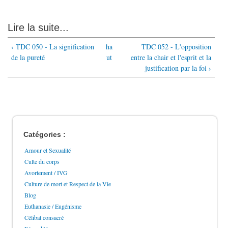
Lire la suite...
‹ TDC 050 - La signification
ha
TDC 052 - L'opposition
de la pureté
ut
entre la chair et l'esprit et la
justification par la foi ›
Catégories :
Amour et Sexualité
Culte du corps
Avortement / IVG
Culture de mort et Respect de la Vie
Blog
Euthanasie / Eugénisme
Célibat consacré