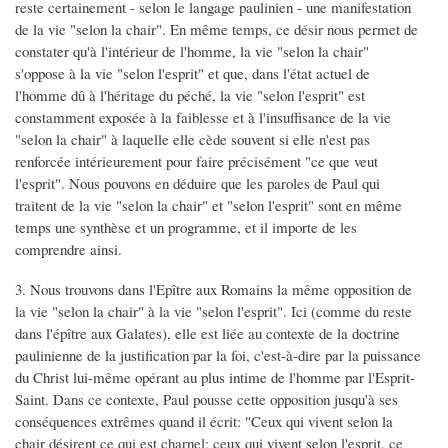
reste certainement - selon le langage paulinien - une manifestation
de la vie "selon la chair". En même temps, ce désir nous permet de
constater qu'à l'intérieur de l'homme, la vie "selon la chair"
s'oppose à la vie "selon l'esprit" et que, dans l'état actuel de
l'homme dû à l'héritage du péché, la vie "selon l'esprit" est
constamment exposée à la faiblesse et à l'insuffisance de la vie
"selon la chair" à laquelle elle cède souvent si elle n'est pas
renforcée intérieurement pour faire précisément "ce que veut
l'esprit". Nous pouvons en déduire que les paroles de Paul qui
traitent de la vie "selon la chair" et "selon l'esprit" sont en même
temps une synthèse et un programme, et il importe de les
comprendre ainsi.
3. Nous trouvons dans l'Epître aux Romains la même opposition de
la vie "selon la chair" à la vie "selon l'esprit". Ici (comme du reste
dans l'épître aux Galates), elle est liée au contexte de la doctrine
paulinienne de la justification par la foi, c'est-à-dire par la puissance
du Christ lui-même opérant au plus intime de l'homme par l'Esprit-
Saint. Dans ce contexte, Paul pousse cette opposition jusqu'à ses
conséquences extrêmes quand il écrit: "Ceux qui vivent selon la
chair désirent ce qui est charnel; ceux qui vivent selon l'esprit, ce