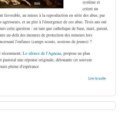
système et
créent un
t favorable, au mieux à la reproduction en série des abus, par
s agresseurs, et au pire à l'émergence de ces abus. Trois ans ont
ours cette question : en tant que catholique de base, mari, parent,
aire au-delà des mesures de protection des mineurs lors
oncernant l'enfance (camps scouts, sessions de jeunes) ?
ti récemment,
Le silence de l'Agneau
, propose au plan
t pastoral une réponse originale, détonante (et souvent
mais pleine d'espérance
ergers
Lire la suite