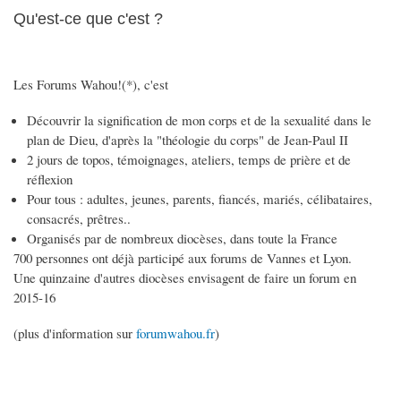
Qu'est-ce que c'est ?
Les Forums Wahou!(*), c'est
Découvrir la signification de mon corps et de la sexualité dans le
plan de Dieu, d'après la "théologie du corps" de Jean-Paul II
2 jours de topos, témoignages, ateliers, temps de prière et de
réflexion
Pour tous : adultes, jeunes, parents, fiancés, mariés, célibataires,
consacrés, prêtres..
Organisés par de nombreux diocèses, dans toute la France
700 personnes ont déjà participé aux forums de Vannes et Lyon.
Une quinzaine d'autres diocèses envisagent de faire un forum en
2015-16
(plus d'information sur
forumwahou.fr
)