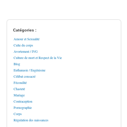
Catégories :
Amour et Sexualité
Culte du corps
Avortement / IVG
Culture de mort et Respect de la Vie
Blog
Euthanasie / Eugénisme
Célibat consacré
Fécondité
Chasteté
Mariage
Contraception
Pornographie
Corps
Régulation des naissances