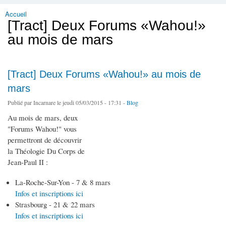
Accueil
Vous êtes ici
[Tract] Deux Forums «Wahou!»
au mois de mars
[Tract] Deux Forums «Wahou!» au mois de
mars
Publié par
Incarnare
le jeudi 05/03/2015 - 17:31 -
Blog
Au mois de mars, deux
"Forums Wahou!" vous
permettront de découvrir
la Théologie Du Corps de
Jean-Paul II :
La-Roche-Sur-Yon - 7 & 8 mars
Infos et inscriptions ici
Strasbourg - 21 & 22 mars
Infos et inscriptions ici