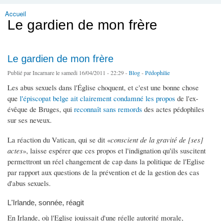
Accueil
Vous êtes ici
Le gardien de mon frère
Le gardien de mon frère
Publié par
Incarnare
le samedi 16/04/2011 - 22:29 -
Blog
-
Pédophilie
Les abus sexuels dans l'Église choquent, et c'est une bonne chose
que
l'épiscopat belge ait clairement condamné les propos
de l'ex-
évêque de Bruges, qui
reconnaît sans remords
des actes pédophiles
sur ses neveux.
La réaction du Vatican, qui se dit «
conscient de la gravité de [ses]
actes
», laisse espérer que ces propos et l'indignation qu'ils suscitent
permettront un réel changement de cap dans la politique de l'Eglise
par rapport aux questions de la prévention et de la gestion des cas
d'abus sexuels.
L'Irlande, sonnée, réagit
En Irlande, où l'Eglise jouissait d'une réelle autorité morale,