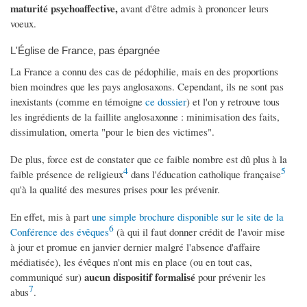
maturité psychoaffective,
avant d'être admis à prononcer leurs
voeux.
L'Église de France, pas épargnée
La France a connu des cas de pédophilie, mais en des proportions
bien moindres que les pays anglosaxons. Cependant, ils ne sont pas
inexistants (comme en témoigne
ce dossier
) et l'on y retrouve tous
les ingrédients de la faillite anglosaxonne : minimisation des faits,
dissimulation, omerta "pour le bien des victimes".
De plus, force est de constater que ce faible nombre est dû plus à la
4
5
faible présence de religieux
dans l'éducation catholique française
qu'à la qualité des mesures prises pour les prévenir.
En effet, mis à part
une simple brochure disponible sur le site de la
6
Conférence des évêques
(à qui il faut donner crédit de l'avoir mise
à jour et promue en janvier dernier malgré l'absence d'affaire
médiatisée), les évêques n'ont mis en place (ou en tout cas,
aucun dispositif formalisé
communiqué sur)
pour prévenir les
7
abus
.