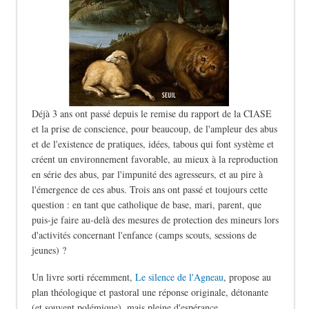
Déjà 3 ans ont passé depuis le remise du rapport de la CIASE
et la prise de conscience, pour beaucoup, de l'ampleur des abus
et de l'existence de pratiques, idées, tabous qui font système et
créent un environnement favorable, au mieux à la reproduction
en série des abus, par l'impunité des agresseurs, et au pire à
l'émergence de ces abus. Trois ans ont passé et toujours cette
question : en tant que catholique de base, mari, parent, que
puis-je faire au-delà des mesures de protection des mineurs lors
d'activités concernant l'enfance (camps scouts, sessions de
jeunes) ?
Un livre sorti récemment,
Le silence de l'Agneau
, propose au
plan théologique et pastoral une réponse originale, détonante
(et souvent polémique), mais pleine d'espérance