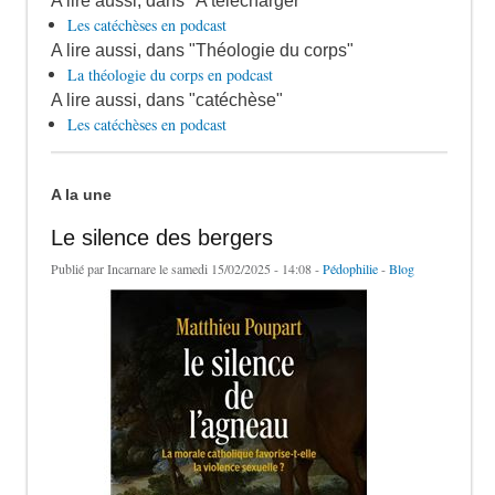
A lire aussi, dans "A télécharger"
Les catéchèses en podcast
A lire aussi, dans "Théologie du corps"
La théologie du corps en podcast
A lire aussi, dans "catéchèse"
Les catéchèses en podcast
A la une
Le silence des bergers
Publié par
Incarnare
le samedi 15/02/2025 - 14:08 -
Pédophilie
-
Blog