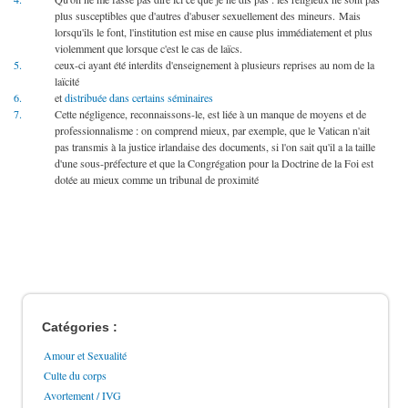
plus susceptibles que d'autres d'abuser sexuellement des mineurs. Mais
lorsqu'ils le font, l'institution est mise en cause plus immédiatement et plus
violemment que lorsque c'est le cas de laïcs.
5.
ceux-ci ayant été interdits d'enseignement à plusieurs reprises au nom de la
laïcité
6.
et
distribuée dans certains séminaires
7.
Cette négligence, reconnaissons-le, est liée à un manque de moyens et de
professionnalisme : on comprend mieux, par exemple, que le Vatican n'ait
pas transmis à la justice irlandaise des documents, si l'on sait qu'il a la taille
d'une sous-préfecture et que la Congrégation pour la Doctrine de la Foi est
dotée au mieux comme un tribunal de proximité
Catégories :
Amour et Sexualité
Culte du corps
Avortement / IVG