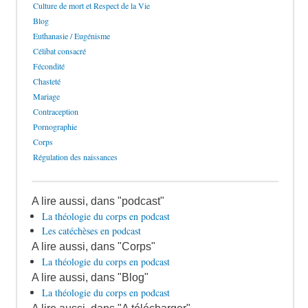
Culture de mort et Respect de la Vie
Blog
Euthanasie / Eugénisme
Célibat consacré
Fécondité
Chasteté
Mariage
Contraception
Pornographie
Corps
Régulation des naissances
A lire aussi, dans "podcast"
La théologie du corps en podcast
Les catéchèses en podcast
A lire aussi, dans "Corps"
La théologie du corps en podcast
A lire aussi, dans "Blog"
La théologie du corps en podcast