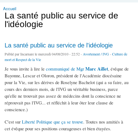
Accueil
Vous êtes ici
La santé public au service de
l'idéologie
La santé public au service de l'idéologie
Publié par
Incarnare
le mercredi 04/08/2010 - 22:52 -
Avortement / IVG
-
Culture de
mort et Respect de la Vie
Marc Aillet
Je vous invite à lire le
communiqué de Mgr
, évêque de
Bayonne, Lescar et Oloron, président de l'Académie diocésaine
pour la Vie, sur les dérives de Roselyne Bachelot (qui a su faire, au
cours des derniers mois, de l'IVG un véritable business, parce
qu'elle ne trouvait pas assez de médecins dont la conscience ne
réprouvait pas l'IVG... et réfléchit à leur ôter leur clause de
conscience.)
C'est sur
Liberté Politique que ça se trouve
. Toutes nos amitiés à
cet évêque pour ses positions courageuses et bien étayées.