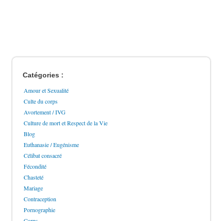
Catégories :
Amour et Sexualité
Culte du corps
Avortement / IVG
Culture de mort et Respect de la Vie
Blog
Euthanasie / Eugénisme
Célibat consacré
Fécondité
Chasteté
Mariage
Contraception
Pornographie
Corps