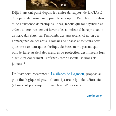
Déjà 3 ans ont passé depuis le remise du rapport de la CIASE
et la prise de conscience, pour beaucoup, de l'ampleur des abus
et de l'existence de pratiques, idées, tabous qui font système et
créent un environnement favorable, au mieux à la reproduction
en série des abus, par l'impunité des agresseurs, et au pire à
l'émergence de ces abus. Trois ans ont passé et toujours cette
question : en tant que catholique de base, mari, parent, que
puis-je faire au-delà des mesures de protection des mineurs lors
d'activités concernant l'enfance (camps scouts, sessions de
jeunes) ?
Un livre sorti récemment,
Le silence de l'Agneau
, propose au
plan théologique et pastoral une réponse originale, détonante
(et souvent polémique), mais pleine d'espérance
de Le silence des bergers
Lire la suite