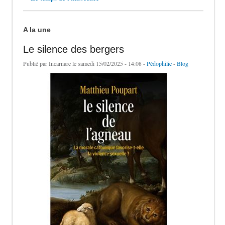
A la une
Le silence des bergers
Publié par
Incarnare
le samedi 15/02/2025 - 14:08 -
Pédophilie
-
Blog