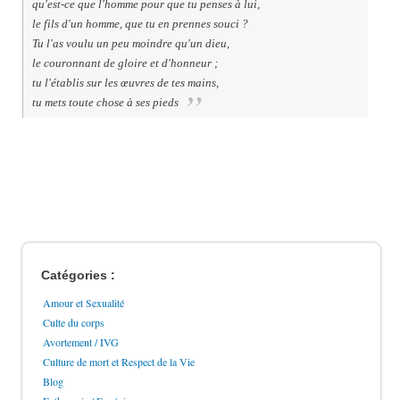
qu'est-ce que l'homme pour que tu penses à lui,
le fils d'un homme, que tu en prennes souci ?
Tu l'as voulu un peu moindre qu'un dieu,
le couronnant de gloire et d'honneur ;
tu l'établis sur les œuvres de tes mains,
tu mets toute chose à ses pieds
Catégories :
Amour et Sexualité
Culte du corps
Avortement / IVG
Culture de mort et Respect de la Vie
Blog