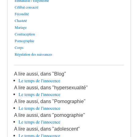
Euthanasie / Eugénisme
Célibat consacré
Fécondité
Chasteté
Mariage
Contraception
Pornographie
Corps
Régulation des naissances
A lire aussi, dans "Blog"
Le temps de l'innocence
A lire aussi, dans "hypersexualité"
Le temps de l'innocence
A lire aussi, dans "Pornographie"
Le temps de l'innocence
A lire aussi, dans "pornographie"
Le temps de l'innocence
A lire aussi, dans "adolescent"
Le temps de l'innocence