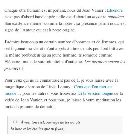
Chaque être humain est important, nous dit Jean Vanier :
Eléonore
n'est pas d'abord handicapée ; elle est d'abord un
mystère ambulant
.
Son existence-même -comme la nôtre-, sa présence parmi nous, est
signe de l'Amour qui est à notre origine.
J'admire beaucoup un certain nombre d'hommes et de femmes, qui
ont façonné ma vie et m'ont appris à aimer, mais peu l'ont fait avec
la même profondeur qu'un jeune homme, trisomique comme
Eléonore, mais de surcroît atteint d'autisme.
Les derniers seront les
premiers !
Pour ceux qui ne la connaitraient pas déjà, je vous laisse avec la
magnifique chanson de Linda Lemay :
Ceux que l'on met au
monde
.. ; pour les autres, vous trouverez
ici la version longue
de la
vidéo de Jean Vanier, et pour tous, je laisse à votre méditation les
mots du psaume de demain :
À voir ton ciel, ouvrage de tes doigts,
la lune et les étoiles que tu fixas,