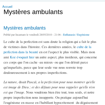
Accueil
Vous êtes ici
Mystères ambulants
Mystères ambulants
Publié par
Incarnare
le vendredi 28/05/2010 - 21:06 -
Euthanasie / Eugénisme
Le culte de la perfection est sans doute la religion qui a fait le plus
de victimes dans l'histoire. Ces dernières années, le
culte de la
perfection dans la beauté
en est l'aspect le plus visible. Mais mon
ami
Koz évoquait hier
un autre aspect, plus insidieux, qui concerne
ces corps que l'on cache -au mieux- ou que l'on détruit parce
qu'imparfaits, parce que leur seule vue nous renvoie trop
douloureusement à nos propres imperfections.
La nature,
disait Pascal,
a la perfection pour nous montrer qu'elle
est image de Dieu ; et des défauts pour nous rappeler qu'elle n'en
est que l'image
. Nous voudrions bien être tout, tous seuls, et notre
propre imperfection nous insupporte. On pratique aujourd'hui
l'eugénisme en masse en l'habillant hypocritement du déguisement