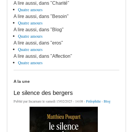
A lire aussi, dans "Charité"
Quatre amours
A lire aussi, dans "Besoin"
Quatre amours
A lire aussi, dans "Blog"
Quatre amours
A lire aussi, dans "eros"
Quatre amours
A lire aussi, dans "Affection"
Quatre amours
A la une
Le silence des bergers
Publié par
Incarnare
le samedi 15/02/2025 - 14:08 -
Pédophilie
-
Blog