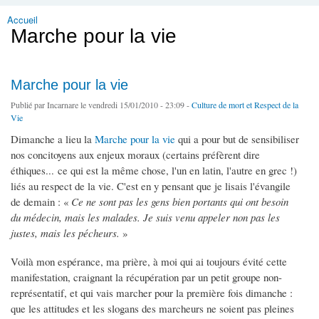
Accueil
Vous êtes ici
Marche pour la vie
Marche pour la vie
Publié par
Incarnare
le vendredi 15/01/2010 - 23:09 -
Culture de mort et Respect de la
Vie
Dimanche a lieu la
Marche pour la vie
qui a pour but de sensibiliser
nos concitoyens aux enjeux moraux (certains préfèrent dire
éthiques... ce qui est la même chose, l'un en latin, l'autre en grec !)
liés au respect de la vie. C'est en y pensant que je lisais l'évangile
de demain : «
Ce ne sont pas les gens bien portants qui ont besoin
du médecin, mais les malades. Je suis venu appeler non pas les
justes, mais les pécheurs.
»
Voilà mon espérance, ma prière, à moi qui ai toujours évité cette
manifestation, craignant la récupération par un petit groupe non-
représentatif, et qui vais marcher pour la première fois dimanche :
que les attitudes et les slogans des marcheurs ne soient pas pleines