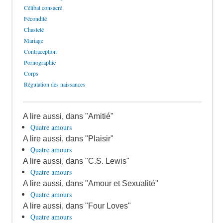
Célibat consacré
Fécondité
Chasteté
Mariage
Contraception
Pornographie
Corps
Régulation des naissances
A lire aussi, dans "Amitié"
Quatre amours
A lire aussi, dans "Plaisir"
Quatre amours
A lire aussi, dans "C.S. Lewis"
Quatre amours
A lire aussi, dans "Amour et Sexualité"
Quatre amours
A lire aussi, dans "Four Loves"
Quatre amours