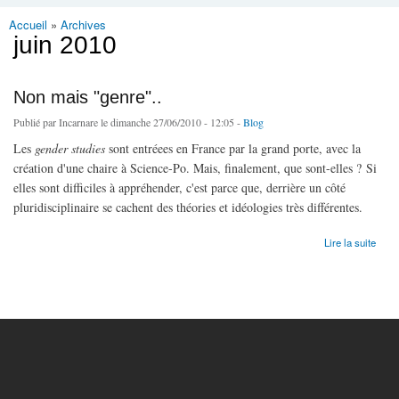
Accueil
»
Archives
Vous êtes ici
juin 2010
Non mais "genre"..
Publié par
Incarnare
le dimanche 27/06/2010 - 12:05 -
Blog
Les
gender studies
sont entréees en France par la grand porte, avec la
création d'une chaire à Science-Po. Mais, finalement, que sont-elles ? Si
elles sont difficiles à appréhender, c'est parce que, derrière un côté
pluridisciplinaire se cachent des théories et idéologies très différentes.
de Non mais "genre"..
Lire la suite