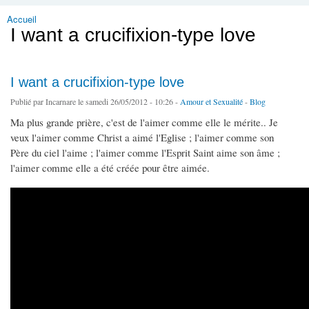
Accueil
Vous êtes ici
I want a crucifixion-type love
I want a crucifixion-type love
Publié par
Incarnare
le samedi 26/05/2012 - 10:26 -
Amour et Sexualité
-
Blog
Ma plus grande prière, c'est de l'aimer comme elle le mérite.. Je
veux l'aimer comme Christ a aimé l'Eglise ; l'aimer comme son
Père du ciel l'aime ; l'aimer comme l'Esprit Saint aime son âme ;
l'aimer comme elle a été créée pour être aimée.