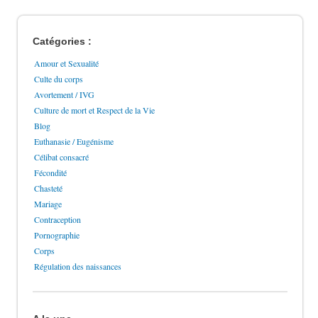
Catégories :
Amour et Sexualité
Culte du corps
Avortement / IVG
Culture de mort et Respect de la Vie
Blog
Euthanasie / Eugénisme
Célibat consacré
Fécondité
Chasteté
Mariage
Contraception
Pornographie
Corps
Régulation des naissances