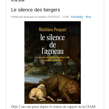
A la une
Le silence des bergers
Publié par
Incarnare
le samedi 15/02/2025 - 14:08 -
Pédophilie
-
Blog
Déjà 3 ans ont passé depuis le remise du rapport de la CIASE