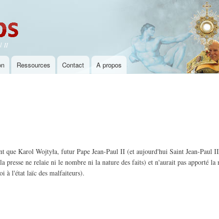
Aller au
contenu
principal
 II
on
Ressources
Contact
A propos
nt que Karol Wojtyła, futur Pape Jean-Paul II (et aujourd'hui Saint Jean-Paul II)
 presse ne relaie ni le nombre ni la nature des faits) et n'aurait pas apporté la 
 à l'état laïc des malfaiteurs).