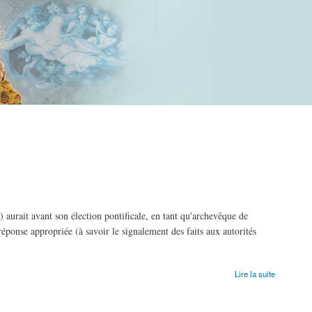
 aurait avant son élection pontificale, en tant qu'archevêque de
réponse appropriée (à savoir le signalement des faits aux autorités
Lire la suite