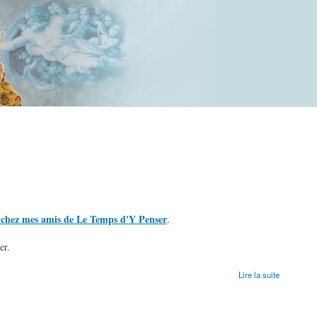
, chez mes amis de Le Temps d'Y Penser
.
ver.
Lire la suite