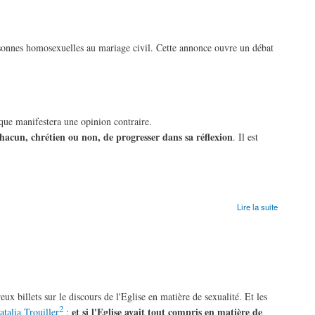
sonnes homosexuelles au mariage civil. Cette annonce ouvre un débat
que manifestera une opinion contraire.
chacun,
chrétien ou non, de progresser dans sa réflexion
. Il est
Lire la suite
x billets sur le discours de l'Eglise en matière de sexualité. Et les
2
et si l'Eglise avait tout compris en matière de
Natalia Trouiller
: