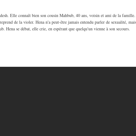
esh. Elle connaît bien son cousin Mahbub, 40 ans, voisin et ami de la famille.
 entreprend de la violer. Hena n'a peut-être jamais entendu parler de sexualité, ma
hbub. Hena se débat, elle crie, en espérant que quelqu'un vienne à son secours.