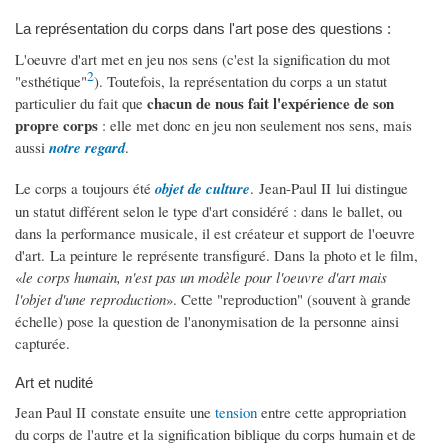
La représentation du corps dans l'art pose des questions :
L'oeuvre d'art met en jeu nos sens (c'est la signification du mot
2
"esthétique"
). Toutefois, la représentation du corps a un statut
chacun de nous fait l'expérience de son
particulier du fait que
propre corps
: elle met donc en jeu non seulement nos sens, mais
aussi
notre regard
.
Le corps a toujours été
objet de culture
. Jean-Paul II lui distingue
un statut différent selon le type d'art considéré : dans le ballet, ou
dans la performance musicale, il est
créateur et support de l'oeuvre
d'art. La peinture le représente transfiguré. Dans la photo et le film,
«
le corps humain, n'est pas un modèle pour l'oeuvre d'art mais
l'objet d'une reproduction
». Cette "reproduction" (souvent à grande
échelle) pose la question de l'anonymisation de la personne ainsi
capturée.
Art et nudité
Jean Paul II constate ensuite une
tension
entre cette appropriation
du corps de l'autre et la signification biblique du corps humain et de