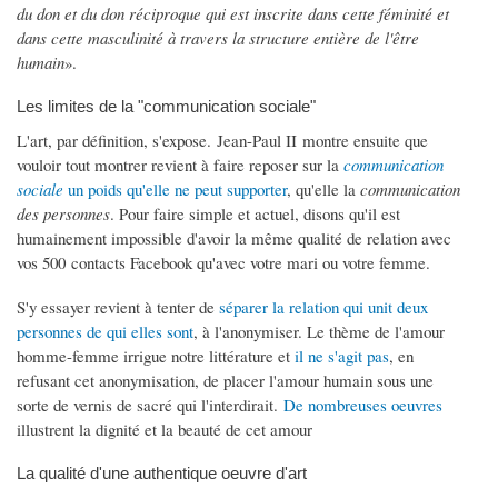
du don et du don réciproque qui est inscrite dans cette féminité et
dans cette masculinité à travers la structure entière de l'être
humain
».
Les limites de la "communication sociale"
L'art, par définition, s'expose. Jean-Paul II montre ensuite que
vouloir tout montrer revient à faire reposer sur la
communication
sociale
un poids qu'elle ne peut supporter
, qu'elle la
communication
des personnes
. Pour faire simple et actuel, disons qu'il est
humainement impossible d'avoir la même qualité de relation avec
vos 500 contacts Facebook qu'avec votre mari ou votre femme.
S'y essayer revient à tenter de
séparer la relation qui unit deux
personnes de qui elles sont
, à l'anonymiser. Le thème de l'amour
homme-femme irrigue notre littérature et
il ne s'agit pas
, en
refusant cet anonymisation, de placer l'amour humain sous une
sorte de vernis de sacré qui l'interdirait.
De nombreuses oeuvres
illustrent la dignité et la beauté de cet amour
La qualité d'une authentique oeuvre d'art