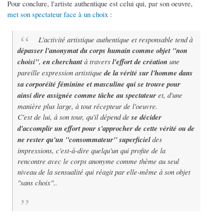
Pour conclure, l'artiste authentique est celui qui, par son oeuvre,
met son spectateur face à un choix
:
L'activité artistique authentique et responsable tend à
dépasser l'anonymat du corps humain comme objet "non
choisi"
,
en cherchant
à travers
l'effort de création
une
pareille expression artistique
de la vérité sur l'homme dans
sa corporéité féminine et masculine qui se trouve pour
ainsi dire assignée comme tâche au spectateur
et, d'une
manière plus large, à tout récepteur de l'oeuvre.
C'est de lui, à son tour, qu'il dépend de
se décider
d'accomplir un effort pour s'approcher de cette vérité ou de
ne rester qu'un "consommateur" superficiel
des
impressions, c'est-à-dire quelqu'un qui profite de la
rencontre avec le corps anonyme comme thème au seul
niveau de la sensualité qui réagit par elle-même à son objet
"sans choix"..