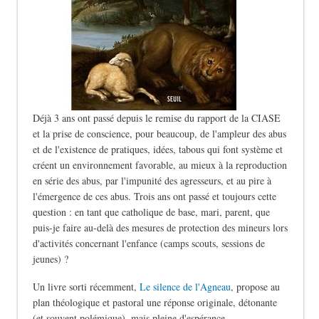
Déjà 3 ans ont passé depuis le remise du rapport de la CIASE
et la prise de conscience, pour beaucoup, de l'ampleur des abus
et de l'existence de pratiques, idées, tabous qui font système et
créent un environnement favorable, au mieux à la reproduction
en série des abus, par l'impunité des agresseurs, et au pire à
l'émergence de ces abus. Trois ans ont passé et toujours cette
question : en tant que catholique de base, mari, parent, que
puis-je faire au-delà des mesures de protection des mineurs lors
d'activités concernant l'enfance (camps scouts, sessions de
jeunes) ?
Un livre sorti récemment,
Le silence de l'Agneau
, propose au
plan théologique et pastoral une réponse originale, détonante
(et souvent polémique), mais pleine d'espérance