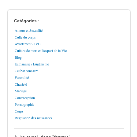
Catégories :
Amour et Sexualité
Culte du corps
Avortement / IVG
Culture de mort et Respect de la Vie
Blog
Euthanasie / Eugénisme
Célibat consacré
Fécondité
Chasteté
Mariage
Contraception
Pornographie
Corps
Régulation des naissances