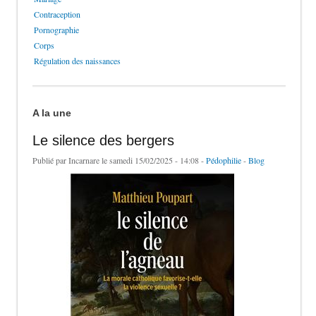
Contraception
Pornographie
Corps
Régulation des naissances
A la une
Le silence des bergers
Publié par
Incarnare
le samedi 15/02/2025 - 14:08 -
Pédophilie
-
Blog