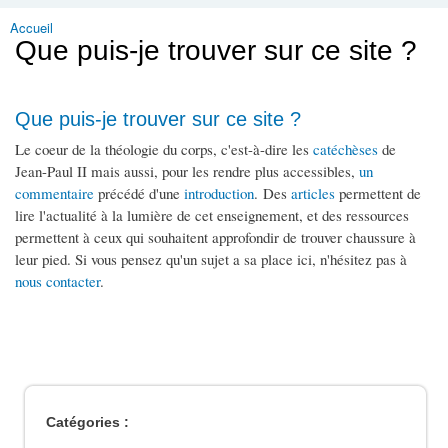
Accueil
Vous êtes ici
Que puis-je trouver sur ce site ?
Que puis-je trouver sur ce site ?
Le coeur de la théologie du corps, c'est-à-dire les
catéchèses
de
Jean-Paul II mais aussi, pour les rendre plus accessibles,
un
commentaire
précédé d'une
introduction
. Des
articles
permettent de
lire l'actualité à la lumière de cet enseignement, et des ressources
permettent à ceux qui souhaitent approfondir de trouver chaussure à
leur pied. Si vous pensez qu'un sujet a sa place ici, n'hésitez pas à
nous contacter
.
Catégories :