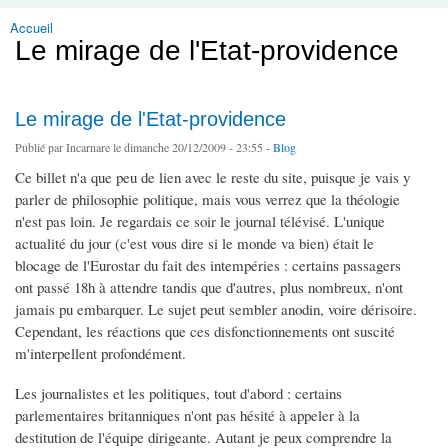
Accueil
Vous êtes ici
Le mirage de l'Etat-providence
Le mirage de l'Etat-providence
Publié par
Incarnare
le dimanche 20/12/2009 - 23:55 -
Blog
Ce billet n'a que peu de lien avec le reste du site, puisque je vais y
parler de philosophie politique, mais vous verrez que la théologie
n'est pas loin. Je regardais ce soir le journal télévisé. L'unique
actualité du jour (c'est vous dire si le monde va bien) était le
blocage de l'Eurostar du fait des intempéries : certains passagers
ont passé 18h à attendre tandis que d'autres, plus nombreux, n'ont
jamais pu embarquer. Le sujet peut sembler anodin, voire dérisoire.
Cependant, les réactions que ces disfonctionnements ont suscité
m'interpellent profondément.
Les journalistes et les politiques, tout d'abord : certains
parlementaires britanniques n'ont pas hésité à appeler à la
destitution de l'équipe dirigeante. Autant je peux comprendre la