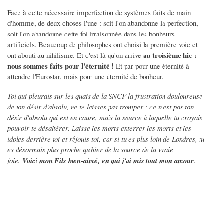
Face à cette nécessaire imperfection de systèmes faits de main
d'homme, de deux choses l'une : soit l'on abandonne la perfection,
soit l'on abandonne cette foi irraisonnée dans les bonheurs
artificiels. Beaucoup de philosophes ont choisi la première voie et
au troisième hic :
ont abouti au nihilisme. Et c'est là qu'on arrive
nous sommes faits pour l'éternité !
Et par pour une éternité à
attendre l'Eurostar, mais pour une éternité de bonheur.
Toi qui pleurais sur les quais de la SNCF la frustration douloureuse
de ton désir d'absolu, ne te laisses pas tromper : ce n'est pas ton
désir d'absolu qui est en cause, mais la source à laquelle tu croyais
pouvoir te désaltérer. Laisse les morts enterrer les morts et les
idoles derrière toi et réjouis-toi, car si tu es plus loin de Londres, tu
es désormais plus proche qu'hier de la source de la vraie
joie.
Voici mon Fils bien-aimé, en qui j'ai mis tout mon amour
.