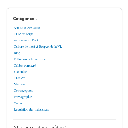
Catégories :
Amour et Sexualité
Culte du corps
Avortement / IVG
Culture de mort et Respect de la Vie
Blog
Euthanasie / Eugénisme
Célibat consacré
Fécondité
Chasteté
Mariage
Contraception
Pornographie
Corps
Régulation des naissances
A lire aussi, dans "prêtres"