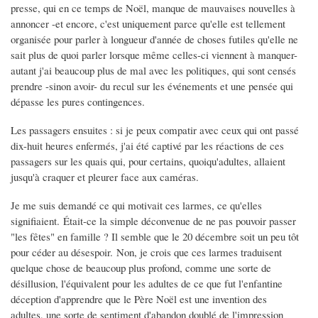
presse, qui en ce temps de Noël, manque de mauvaises nouvelles à
annoncer -et encore, c'est uniquement parce qu'elle est tellement
organisée pour parler à longueur d'année de choses futiles qu'elle ne
sait plus de quoi parler lorsque même celles-ci viennent à manquer-
autant j'ai beaucoup plus de mal avec les politiques, qui sont censés
prendre -sinon avoir- du recul sur les événements et une pensée qui
dépasse les pures contingences.
Les passagers ensuites : si je peux compatir avec ceux qui ont passé
dix-huit heures enfermés, j'ai été captivé par les réactions de ces
passagers sur les quais qui, pour certains, quoiqu'adultes, allaient
jusqu'à craquer et pleurer face aux caméras.
Je me suis demandé ce qui motivait ces larmes, ce qu'elles
signifiaient. Était-ce la simple déconvenue de ne pas pouvoir passer
"les fêtes" en famille ? Il semble que le 20 décembre soit un peu tôt
pour céder au désespoir. Non, je crois que ces larmes traduisent
quelque chose de beaucoup plus profond, comme une sorte de
désillusion, l'équivalent pour les adultes de ce que fut l'enfantine
déception d'apprendre que le Père Noël est une invention des
adultes, une sorte de sentiment d'abandon doublé de l'impression