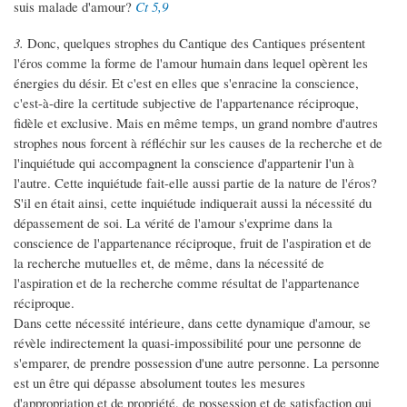
suis malade d'amour?
Ct 5,9
3.
Donc, quelques strophes du Cantique des Cantiques présentent
l'éros comme la forme de l'amour humain dans lequel opèrent les
énergies du désir. Et c'est en elles que s'enracine la conscience,
c'est-à-dire la certitude subjective de l'appartenance réciproque,
fidèle et exclusive. Mais en même temps, un grand nombre d'autres
strophes nous forcent à réfléchir sur les causes de la recherche et de
l'inquiétude qui accompagnent la conscience d'appartenir l'un à
l'autre. Cette inquiétude fait-elle aussi partie de la nature de l'éros?
S'il en était ainsi, cette inquiétude indiquerait aussi la nécessité du
dépassement de soi. La vérité de l'amour s'exprime dans la
conscience de l'appartenance réciproque, fruit de l'aspiration et de
la recherche mutuelles et, de même, dans la nécessité de
l'aspiration et de la recherche comme résultat de l'appartenance
réciproque.
Dans cette nécessité intérieure, dans cette dynamique d'amour, se
révèle indirectement la quasi-impossibilité pour une personne de
s'emparer, de prendre possession d'une autre personne. La personne
est un être qui dépasse absolument toutes les mesures
d'appropriation et de propriété, de possession et de satisfaction qui