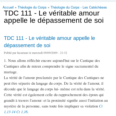
Accueil
»
Théologie du Corps
»
Théologie du Corps - Les Catéchèses
Vous êtes ici
TDC 111 - Le véritable amour
appelle le dépassement de soi
TDC 111 - Le véritable amour appelle le
dépassement de soi
Publié par
Incarnare
le mercredi 09/09/2009 - 21:32
1. Nous allons réfléchir encore aujourd'hui sur le Cantique des
Cantiques afin de mieux comprendre le signe sacramentel du
mariage.
La vérité de l'amour proclamée par le Cantique des Cantiques ne
peut être séparée du langage du corps. De la vérité de l'amour, il
découle que le langage du corps lui- même est relu dans la vérité.
Cette vérité est également celle du rapprochement des époux qui
grandit à travers l'amour: et la proximité signifie aussi l'initiation au
mystère de la personne, sans toute fois impliquer sa violation
Ct
1,13-14
Ct 1,16
.