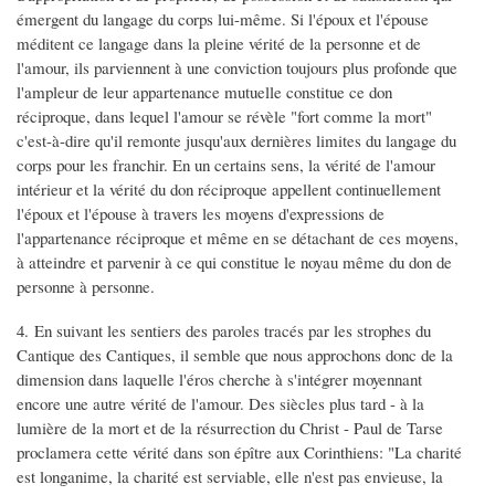
émergent du langage du corps lui-même. Si l'époux et l'épouse
méditent ce langage dans la pleine vérité de la personne et de
l'amour, ils parviennent à une conviction toujours plus profonde que
l'ampleur de leur appartenance mutuelle constitue ce don
réciproque, dans lequel l'amour se révèle "fort comme la mort"
c'est-à-dire qu'il remonte jusqu'aux dernières limites du langage du
corps pour les franchir. En un certains sens, la vérité de l'amour
intérieur et la vérité du don réciproque appellent continuellement
l'époux et l'épouse à travers les moyens d'expressions de
l'appartenance réciproque et même en se détachant de ces moyens,
à atteindre et parvenir à ce qui constitue le noyau même du don de
personne à personne.
4. En suivant les sentiers des paroles tracés par les strophes du
Cantique des Cantiques, il semble que nous approchons donc de la
dimension dans laquelle l'éros cherche à s'intégrer moyennant
encore une autre vérité de l'amour. Des siècles plus tard - à la
lumière de la mort et de la résurrection du Christ - Paul de Tarse
proclamera cette vérité dans son épître aux Corinthiens: "La charité
est longanime, la charité est serviable, elle n'est pas envieuse, la