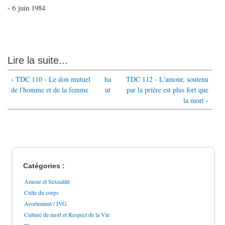
- 6 juin 1984
Lire la suite...
‹ TDC 110 - Le don mutuel
ha
TDC 112 - L'amour, soutenu
de l'homme et de la femme
ut
par la prière est plus fort que
la mort ›
Catégories :
Amour et Sexualité
Culte du corps
Avortement / IVG
Culture de mort et Respect de la Vie