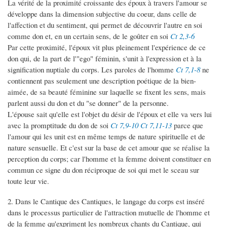
La vérité de la proximité croissante des époux à travers l'amour se
développe dans la dimension subjective du coeur, dans celle de
l'affection et du sentiment, qui permet de découvrir l'autre en soi
comme don et, en un certain sens, de le goûter en soi
Ct 2,3-6
Par cette proximité, l'époux vit plus pleinement l'expérience de ce
don qui, de la part de l'"ego" féminin, s'unit à l'expression et à la
signification nuptiale du corps. Les paroles de l'homme
Ct 7,1-8
ne
contiennent pas seulement une description poétique de la bien-
aimée, de sa beauté féminine sur laquelle se fixent les sens, mais
parlent aussi du don et du "se donner" de la personne.
L'épouse sait qu'elle est l'objet du désir de l'époux et elle va vers lui
avec la promptitude du don de soi
Ct 7,9-10
Ct 7,11-13
parce que
l'amour qui les unit est en même temps de nature spirituelle et de
nature sensuelle. Et c'est sur la base de cet amour que se réalise la
perception du corps; car l'homme et la femme doivent constituer en
commun ce signe du don réciproque de soi qui met le sceau sur
toute leur vie.
2. Dans le Cantique des Cantiques, le langage du corps est inséré
dans le processus particulier de l'attraction mutuelle de l'homme et
de la femme qu'expriment les nombreux chants du Cantique, qui