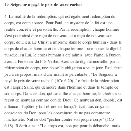
Le Seigneur a payé le prix de votre rachat
4. La réalité de la rédemption, qui est également rédemption du
corps, est cette source. Pour Paul, ce mystère de la foi est une
réalité concrète et personnelle. Par la rédemption, chaque homme
s'est pour ainsi dire reçu de nouveau, et a reçu de nouveau son
corps, de Dieu. Le Christ a imprimé dans le corps humain - dans le
corps de chaque homme et de chaque femme - une nouvelle dignité
puisque, en Lui, le corps humain a été admis, avec l'âme, à l'union
avec la Personne du Fils-Verbe. Avec cette dignité nouvelle, par la
rédemption du corps, une nouvelle obligation a vu le jour. Paul écrit
peu à ce propos, mais d'une manière percutante : "Le Seigneur a
payé le prix de votre rachat" (1Co 6,20). Le fruit de la rédemption
est l'Esprit Saint, qui demeure dans l'homme et dans le temple de
son corps. Dans ce don, qui sanctifie chaque homme, le chrétien se
reçoit de nouveau comme don de Dieu. Ce nouveau don, double, est
alliance : l'apôtre y fait référence lorsqu'il écrit aux croyants,
conscients du Don, pour les convaincre de ne pas commettre
l'inchasteté. Nul ne doit "pécher contre son propre corps" (1Co
6,18). Il écrit ainsi : "Le corps est, non pas pour la débauche, mais