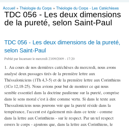
Accueil
»
Théologie du Corps
»
Théologie du Corps - Les Catéchèses
Vous êtes ici
TDC 056 - Les deux dimensions
de la pureté, selon Saint-Paul
TDC 056 - Les deux dimensions de la pureté,
selon Saint-Paul
Publié par
Incarnare
le mercredi 23/09/2009 - 17:20
1. Au cours de nos dernières catéchèses du mercredi, nous avons
analysé deux passages tirés de la première lettre aux
Théssaloniciens (1Th 4,3-5) et de la première lettre aux Corinthiens
(1Co 12,18-25). Nous avions pour but de montrer ce qui nous
semble essentiel dans la doctrine paulienne sur la pureté, comprise
dans le sens moral c'est à dire comme vertu. Si dans le texte aux
Thessaloniciens nous pouvons voir que la pureté réside dans la
tempérance, l'accent est également mis dans ce texte - comme
dans la lettre aux Corinthiens - sur le respect. Par un tel respect
envers le corps - ajoutons que, dans la lettre aux Corinthiens, le