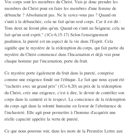
Vos corps sont les membres du Christ. Vais-je donc prendre les
membres du Christ pour en faire les membres d'une femme de
débauche ? Absolument pas. Ne le savez-vous pas ? Quand on
s'unit à la débauchée, cela ne fait qu'un seul corps. Car il est dit :
Tous deux ne feront plus qu'un. Quand on s'unit au Seigneur, cela ne
fait qu'un seul esprit." (1Co 6,15-17) Selon l'enseignement
paulinien, la pureté est un aspect de la vie dans l'Esprit. Cela
signifie que le mystère de la rédemption du corps, qui fait partie du
mystère du Christ commencé dans l'Incarnation et déjà vrai pour
chaque homme par l'incarnation, porte du fruit.
Ce mystère porte également du fruit dans la pureté, comprise
comme une exigence fondé sur l'éthique. Le fait que nous ayant été
"rachetés avec un grand prix" (1Co 6,20) au prix de la rédemption
du Christ, crée une exigence, c'est à dire, le devoir de contrôler son
corps dans la sainteté et le respect. La conscience de la rédemption
du corps agit dans la volonté humaine en faveur de l'abstinence de
l'inchasteté. Elle agit pour permettre à l'homme d'acquérir une
réelle capacité appelée la vertu de pureté.
Ce que nous pouvons voir, dans les mots de la Première Lettre aux