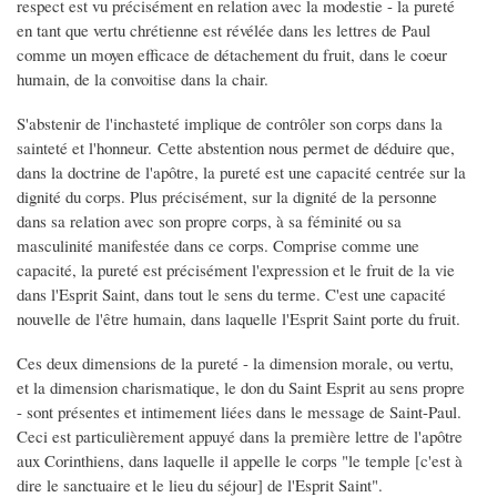
respect est vu précisément en relation avec la modestie - la pureté
en tant que vertu chrétienne est révélée dans les lettres de Paul
comme un moyen efficace de détachement du fruit, dans le coeur
humain, de la convoitise dans la chair.
S'abstenir de l'inchasteté implique de contrôler son corps dans la
sainteté et l'honneur. Cette abstention nous permet de déduire que,
dans la doctrine de l'apôtre, la pureté est une capacité centrée sur la
dignité du corps. Plus précisément, sur la dignité de la personne
dans sa relation avec son propre corps, à sa féminité ou sa
masculinité manifestée dans ce corps. Comprise comme une
capacité, la pureté est précisément l'expression et le fruit de la vie
dans l'Esprit Saint, dans tout le sens du terme. C'est une capacité
nouvelle de l'être humain, dans laquelle l'Esprit Saint porte du fruit.
Ces deux dimensions de la pureté - la dimension morale, ou vertu,
et la dimension charismatique, le don du Saint Esprit au sens propre
- sont présentes et intimement liées dans le message de Saint-Paul.
Ceci est particulièrement appuyé dans la première lettre de l'apôtre
aux Corinthiens, dans laquelle il appelle le corps "le temple [c'est à
dire le sanctuaire et le lieu du séjour] de l'Esprit Saint".