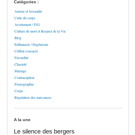
Catégories :
Amour et Sexualité
Culte du corps
Avortement / IVG
Culture de mort et Respect de la Vie
Blog
Euthanasie / Eugénisme
Célibat consacré
Fécondité
Chasteté
Mariage
Contraception
Pornographie
Corps
Régulation des naissances
A la une
Le silence des bergers