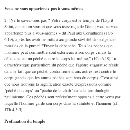
Vous ne vous appartenez pas à vous-mêmes
2. "Ne le savez-vous pas ? Votre corps est le temple de l'Esprit
Saint, qui est en vous et que vous avez reçu de Dieu ; vous ne vous
appartenez plus à vous-mêmes"- dit Paul aux Corinthiens (1Co
6,19), après les avoir instruits avec grande sévérité des exigences
morales de la pureté. "Fuyez la débauche. Tous les péchés que
l'homme peut commettre sont extérieurs à son corps ; mais la
débauche est un péché contre le corps lui-même." (1Co 6,18) La
caractéristique particulière du péché que l'apôtre stigmatise réside
dans le fait que ce péché, contrairement aux autres, est contre le
corps (tandis que les autres péchés sont hors du corps). C'est ainsi
que nous trouvons la signification exacte d'expressions comme
"péché du corps" ou "péché de la chair" dans la terminologie
paulinienne. Ces péchés sont précisément opposés à cette vertu par
laquelle l'homme garde son corps dans la sainteté et l'honneur (cf.
1Th 4,3-5).
Profanation du temple