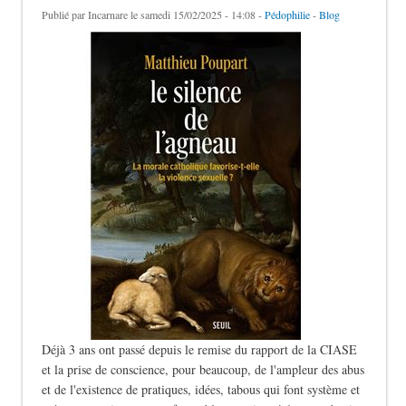
Publié par
Incarnare
le samedi 15/02/2025 - 14:08 -
Pédophilie
-
Blog
Déjà 3 ans ont passé depuis le remise du rapport de la CIASE
et la prise de conscience, pour beaucoup, de l'ampleur des abus
et de l'existence de pratiques, idées, tabous qui font système et