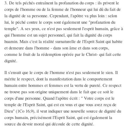
3. De tels péchés entraînent la profanation du corps : ils privent le
corps de l'homme ou de la femme de l'honneur qui lui dû du fait de
la dignité de sa personne. Cependant, l'apôtre va plus loin : selon
lui, le péché contre le corps sont également une "profanation du
temple". A ses yeux, ce n'est pas seulement l'esprit humain, grâce à
qui l'homme est un sujet personnel, qui fait la dignité du corps
huamin. Mais c'est la réalité surnaturelle de l'Esprit Saint qui habite
et demeure dans l'homme - dans son âme et dans son corps,
comme le fruit de la rédemption opérée par le Christ- qui fait cette
dignité.
Il s'ensuit que le corps de l'homme n'est pas seulement le sien. Il
mérite le respect, dont la manifestation dans le comportement
humain entre hommes et femmes est la vertu de pureté. Ce respect
ne trouve pas son origine uniquement dans le fait que ce soit le
corps d'une personne. Quand l'apôtre écrit : " Votre corps est le
temple de l'Esprit Saint, qui est en vous et que vous avez reçu de
Dieu" (1Co 16,9), il veut indiquer une nouvelle source de dignité du
corps humain, précisément l'Esprit Saint, qui est également la
source du devoir moral qui découle de cette dignité.