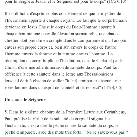
pour le Seigneur Jésus, et le Seigneur est pour le corps" (1Co 6,13)
Il est difficile d'exprimer plus concisément ce que le mystère de
l'Incarnation apporte à chaque croyant. Le fait que le corps humain
devienne en Jésus Christ le corps du Dieu-Homme apporte à
chaque homme une nouvelle élevation surnaturelle, que chaque
chrétien doit prendre en compte dans le comportement qu'il adopte
envers son propre corps et, bien sûr, envers le corps de l'autre :
l'homme envers la femme et la femme envers l'homme. La
rédemption du corps implique l'institution, dans le Christ et par le
Christ, d'une nouvelle dimension de sainteté du corps. Paul fait
référence à cette sainteté dans le lettre aux Thessaloniciens
lorsqu'il écrit à chacun de veiller "à [se] comporter chacun avec
votre femme dans un esprit de sainteté et de respect" (1Th 4,3-5)
Unis avec le Seigneur
5. Dans le sixième chapitre de la Première Lettre aux Corinthiens,
Paul précise la vérité de la sainteté du corps. Il stigmatise
l'inchasteté, c'est à dire le péché contre la sainteté du corps, le
péché d'impureté, avec des mots très forts : "Ne le savez-vous pas ?