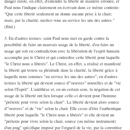
danger existe, en effet, d'entendre la liberté de manière erronée, et
Paul nous l'indique clairement en écrivant dans ce même contexte:
"Que cette liberté seulement ne donne aucune prise à la chair;
mais, par la charité, mettez-vous au service les uns des autres."
(Ibid.)
3. En d'autres termes: saint Paul nous met en garde contre la
possibilité de faire un mauvais usage de la liberté, d'en faire un
usage qui soit en contradiction avec la libération de l'esprit humain
accomplie par le Christ et qui contredise cette liberté pour laquelle
"le Christ nous a libérés". Le Christ, en effet, a réalisé et manifesté
la liberté qui trouve sa plénitude dans la charité, la liberté grâce à
laquelle nous sommes "au service les uns des autres"; en d'autres
termes la liberté qui devient source d'"oeuvres" nouvelles et de "vie
selon l'Esprit". L'antithèse et, en un certain sens, la négation de cet
usage de la liberté ont lieu lorsque celle-ci devient pour l'homme
"prétexte pour vivre selon la chair". La liberté devient alors source
d'"oeuvres" et de "vie" selon la chair. Elle cesse d'être l'authentique
liberté pour laquelle "le Christ nous a libérés" et elle devient un
"prétexte pour vivre selon la chair, source (ou même instrument)
d'un joug" spécifique imposé par l'orgueil de la vie, par la convoitise