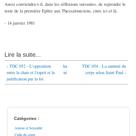
Aussi conviendra-t-il, dans les réflexions suivantes, de reprendre le
texte de la première Epître aux Thessaloniciens, citée ici et là.
- 14 janvier 1981
Lire la suite...
‹ TDC 052 - L'opposition
ha
TDC 054 - La sainteté du
entre la chair et l'esprit et la
ut
corps selon Saint Paul ›
justification par la foi
Catégories :
Amour et Sexualité
Culte du corps