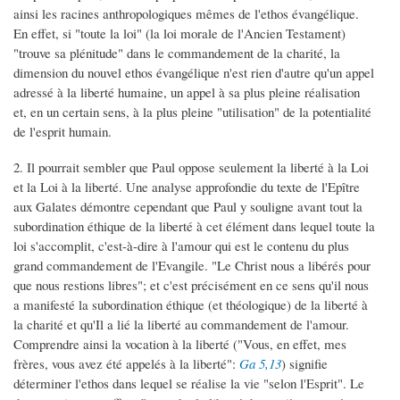
ainsi les racines anthropologiques mêmes de l'ethos évangélique.
En effet, si "toute la loi" (la loi morale de l'Ancien Testament)
"trouve sa plénitude" dans le commandement de la charité, la
dimension du nouvel ethos évangélique n'est rien d'autre qu'un appel
adressé à la liberté humaine, un appel à sa plus pleine réalisation
et, en un certain sens, à la plus pleine "utilisation" de la potentialité
de l'esprit humain.
2. Il pourrait sembler que Paul oppose seulement la liberté à la Loi
et la Loi à la liberté. Une analyse approfondie du texte de l'Epître
aux Galates démontre cependant que Paul y souligne avant tout la
subordination éthique de la liberté à cet élément dans lequel toute la
loi s'accomplit, c'est-à-dire à l'amour qui est le contenu du plus
grand commandement de l'Evangile. "Le Christ nous a libérés pour
que nous restions libres"; et c'est précisément en ce sens qu'il nous
a manifesté la subordination éthique (et théologique) de la liberté à
la charité et qu'Il a lié la liberté au commandement de l'amour.
Comprendre ainsi la vocation à la liberté ("Vous, en effet, mes
frères, vous avez été appelés à la liberté":
Ga 5,13
) signifie
déterminer l'ethos dans lequel se réalise la vie "selon l'Esprit". Le