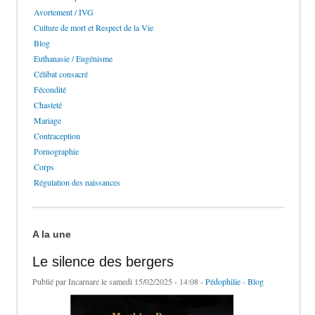
Avortement / IVG
Culture de mort et Respect de la Vie
Blog
Euthanasie / Eugénisme
Célibat consacré
Fécondité
Chasteté
Mariage
Contraception
Pornographie
Corps
Régulation des naissances
A la une
Le silence des bergers
Publié par
Incarnare
le samedi 15/02/2025 - 14:08 -
Pédophilie
-
Blog