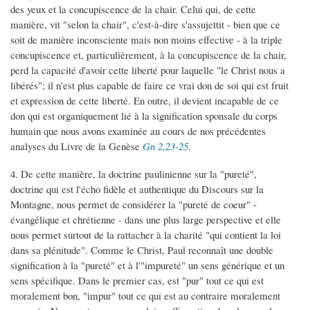
des yeux et la concupiscence de la chair. Celui qui, de cette
manière, vit "selon la chair", c'est-à-dire s'assujettit - bien que ce
soit de manière inconsciente mais non moins effective - à la triple
concupiscence et, particulièrement, à la concupiscence de la chair,
perd la capacité d'avoir cette liberté pour laquelle "le Christ nous a
libérés"; il n'est plus capable de faire ce vrai don de soi qui est fruit
et expression de cette liberté. En outre, il devient incapable de ce
don qui est organiquement lié à la signification sponsale du corps
humain que nous avons examinée au cours de nos précédentes
analyses du Livre de la Genèse
Gn 2,23-25
.
4. De cette manière, la doctrine paulinienne sur la "pureté",
doctrine qui est l'écho fidèle et authentique du Discours sur la
Montagne, nous permet de considérer la "pureté de coeur" -
évangélique et chrétienne - dans une plus large perspective et elle
nous permet surtout de la rattacher à la charité "qui contient la loi
dans sa plénitude". Comme le Christ, Paul reconnaît une double
signification à la "pureté" et à l'"impureté" un sens générique et un
sens spécifique. Dans le premier cas, est "pur" tout ce qui est
moralement bon, "impur" tout ce qui est au contraire moralement