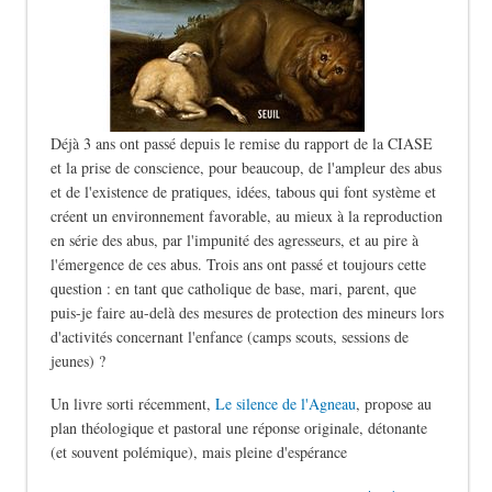
Déjà 3 ans ont passé depuis le remise du rapport de la CIASE
et la prise de conscience, pour beaucoup, de l'ampleur des abus
et de l'existence de pratiques, idées, tabous qui font système et
créent un environnement favorable, au mieux à la reproduction
en série des abus, par l'impunité des agresseurs, et au pire à
l'émergence de ces abus. Trois ans ont passé et toujours cette
question : en tant que catholique de base, mari, parent, que
puis-je faire au-delà des mesures de protection des mineurs lors
d'activités concernant l'enfance (camps scouts, sessions de
jeunes) ?
Un livre sorti récemment,
Le silence de l'Agneau
, propose au
plan théologique et pastoral une réponse originale, détonante
(et souvent polémique), mais pleine d'espérance
de Le silence des bergers