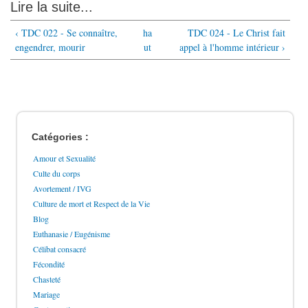
Lire la suite...
‹ TDC 022 - Se connaître,
ha
TDC 024 - Le Christ fait
engendrer, mourir
ut
appel à l'homme intérieur ›
Catégories :
Amour et Sexualité
Culte du corps
Avortement / IVG
Culture de mort et Respect de la Vie
Blog
Euthanasie / Eugénisme
Célibat consacré
Fécondité
Chasteté
Mariage