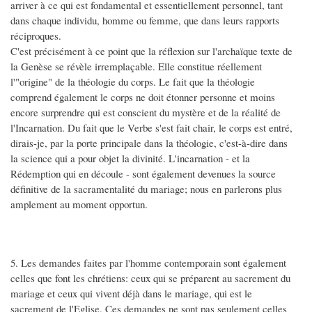
arriver à ce qui est fondamental et essentiellement personnel, tant
dans chaque individu, homme ou femme, que dans leurs rapports
réciproques.
C'est précisément à ce point que la réflexion sur l'archaïque texte de
la Genèse se révèle irremplaçable. Elle constitue réellement
l'"origine" de la théologie du corps. Le fait que la théologie
comprend également le corps ne doit étonner personne et moins
encore surprendre qui est conscient du mystère et de la réalité de
l'Incarnation. Du fait que le Verbe s'est fait chair, le corps est entré,
dirais-je, par la porte principale dans la théologie, c'est-à-dire dans
la science qui a pour objet la divinité. L'incarnation - et la
Rédemption qui en découle - sont également devenues la source
définitive de la sacramentalité du mariage; nous en parlerons plus
amplement au moment opportun.
5. Les demandes faites par l'homme contemporain sont également
celles que font les chrétiens: ceux qui se préparent au sacrement du
mariage et ceux qui vivent déjà dans le mariage, qui est le
sacrement de l'Eglise. Ces demandes ne sont pas seulement celles