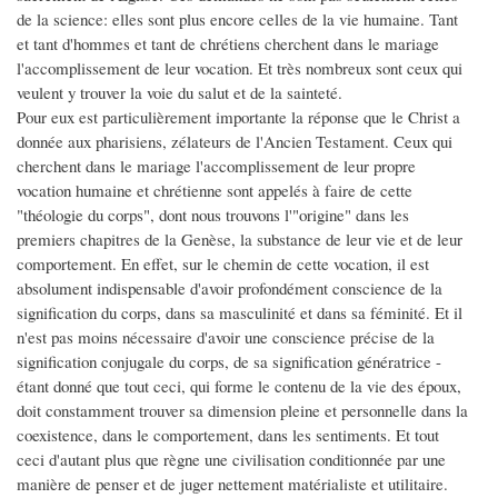
de la science: elles sont plus encore celles de la vie humaine. Tant
et tant d'hommes et tant de chrétiens cherchent dans le mariage
l'accomplissement de leur vocation. Et très nombreux sont ceux qui
veulent y trouver la voie du salut et de la sainteté.
Pour eux est particulièrement importante la réponse que le Christ a
donnée aux pharisiens, zélateurs de l'Ancien Testament. Ceux qui
cherchent dans le mariage l'accomplissement de leur propre
vocation humaine et chrétienne sont appelés à faire de cette
"théologie du corps", dont nous trouvons l'"origine" dans les
premiers chapitres de la Genèse, la substance de leur vie et de leur
comportement. En effet, sur le chemin de cette vocation, il est
absolument indispensable d'avoir profondément conscience de la
signification du corps, dans sa masculinité et dans sa féminité. Et il
n'est pas moins nécessaire d'avoir une conscience précise de la
signification conjugale du corps, de sa signification génératrice -
étant donné que tout ceci, qui forme le contenu de la vie des époux,
doit constamment trouver sa dimension pleine et personnelle dans la
coexistence, dans le comportement, dans les sentiments. Et tout
ceci d'autant plus que règne une civilisation conditionnée par une
manière de penser et de juger nettement matérialiste et utilitaire.