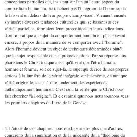
conceptions partielles qui, insistant sur l'un ou l'autre aspect du
compositum humanum, ne touchent pas l'integrum de l'homme, ou
le laissent en dehors de leur propre champ visuel. Viennent ensuite
s'y insérer diverses tendances culturelles qui, se basant sur ces
vérités partielles, formulent leurs propositions et leurs indications
d'ordre pratique au sujet du comportement humain et, plus souvent
encore, à propos de la manière de se comporter avec l'"homme".
Alors l'homme devient un objet de techniques déterminées plutôt
que le sujet responsable de ses propres actions. Par sa réponse aux
pharisiens le Christ indique aussi qu'il veut que l'être humain,
homme et femme, soit ce sujet-là, le sujet qui décide de ses propres
actions à la lumière de la vérité intégrale sur lui-même, en tant que
vérité originelle, c'est- à-dire fondement des expériences
authentiquement humaines. C'est cela la vérité que le Christ nous
fait chercher "à l'origine". Et c'est ainsi que nous nous tournons vers
les premiers chapitres du Livre de la Genèse.
4. L'étude de ces chapitres nous rend, peut-être plus que d'autres,
conscients de la signification et de la nécessité de la "théologie du