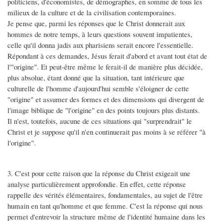
politiciens, d'économistes, de démographes, en somme de tous les
milieux de la culture et de la civilisation contemporaines.
Je pense que, parmi les réponses que le Christ donnerait aux
hommes de notre temps, à leurs questions souvent impatientes,
celle qu'il donna jadis aux pharisiens serait encore l'essentielle.
Répondant à ces demandes, Jésus ferait d'abord et avant tout état de
l'"origine". Et peut-être même le ferait-il de manière plus décidée,
plus absolue, étant donné que la situation, tant intérieure que
culturelle de l'homme d'aujourd'hui semble s'éloigner de cette
"origine" et assumer des formes et des dimensions qui divergent de
l'image biblique de "l'origine" en des points toujours plus distants.
Il n'est, toutefois, aucune de ces situations qui "surprendrait" le
Christ et je suppose qu'il n'en continuerait pas moins à se référer "à
l'origine".
3. C'est pour cette raison que la réponse du Christ exigeait une
analyse particulièrement approfondie. En effet, cette réponse
rappelle des vérités élémentaires, fondamentales, au sujet de l'être
humain en tant qu'homme et que femme. C'est la réponse qui nous
permet d'entrevoir la structure même de l'identité humaine dans les