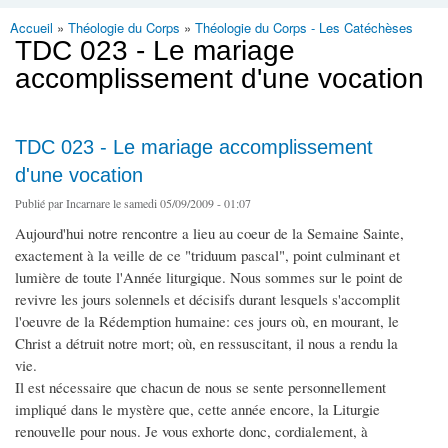
Accueil
»
Théologie du Corps
»
Théologie du Corps - Les Catéchèses
Vous êtes ici
TDC 023 - Le mariage
accomplissement d'une vocation
TDC 023 - Le mariage accomplissement
d'une vocation
Publié par
Incarnare
le samedi 05/09/2009 - 01:07
Aujourd'hui notre rencontre a lieu au coeur de la Semaine Sainte,
exactement à la veille de ce "triduum pascal", point culminant et
lumière de toute l'Année liturgique. Nous sommes sur le point de
revivre les jours solennels et décisifs durant lesquels s'accomplit
l'oeuvre de la Rédemption humaine: ces jours où, en mourant, le
Christ a détruit notre mort; où, en ressuscitant, il nous a rendu la
vie.
Il est nécessaire que chacun de nous se sente personnellement
impliqué dans le mystère que, cette année encore, la Liturgie
renouvelle pour nous. Je vous exhorte donc, cordialement, à