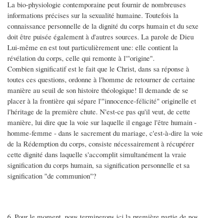
La bio-physiologie contemporaine peut fournir de nombreuses
informations précises sur la sexualité humaine. Toutefois la
connaissance personnelle de la dignité du corps humain et du sexe
doit être puisée également à d'autres sources. La parole de Dieu
Lui-même en est tout particulièrement une: elle contient la
révélation du corps, celle qui remonte à l'"origine".
Combien significatif est le fait que le Christ, dans sa réponse à
toutes ces questions, ordonne à l'homme de retourner de certaine
manière au seuil de son histoire théologique! Il demande de se
placer à la frontière qui sépare l'"innocence-félicité" originelle et
l'héritage de la première chute. N'est-ce pas qu'il veut, de cette
manière, lui dire que la voie sur laquelle il engage l'être humain -
homme-femme - dans le sacrement du mariage, c'est-à-dire la voie
de la Rédemption du corps, consiste nécessairement à récupérer
cette dignité dans laquelle s'accomplit simultanément la vraie
signification du corps humain, sa signification personnelle et sa
signification "de communion"?
6. Pour le moment, nous terminerons ici la première partie de nos