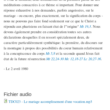
méditations consacrées à ce thème si important. Pour donner une
réponse exhaustive à nos demandes, parfois angoissées, sur le
mariage - ou encore, plus exactement, sur la signification du corps -
nous ne pouvons pas faire fond seulement sur ce que le Christ a
répondu aux pharisiens en faisant état de l'"origine"
Mt 19,3
. Nous
devons également prendre en considération toutes ses autres
déclarations desquelles il en ressort spécialement deux, de
caractère particulièrement synthétique: la première, du discours sur
la montagne à propos des possibilités du coeur humain relativement
à la concupiscence du corps
Mt 5,8
et la seconde quand Jésus fait
état de la future résurrection
Mt 22,24-30
Mc 12,18-27
Lc 20,27-36
.
- Le 2 avril 1980
Fichier audio
TDC023 - Le mariage accomplissement d'une vocation.mp3