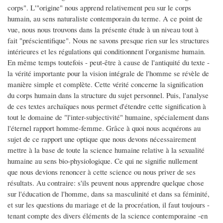
corps". L'"origine" nous apprend relativement peu sur le corps
humain, au sens naturaliste contemporain du terme. A ce point de
vue, nous nous trouvons dans la présente étude à un niveau tout à
fait "préscientifique". Nous ne savons presque rien sur les structures
intérieures et les régulations qui conditionnent l'organisme humain.
En même temps toutefois - peut-être à cause de l'antiquité du texte -
la vérité importante pour la vision intégrale de l'homme se révèle de
manière simple et complète. Cette vérité concerne la signification
du corps humain dans la structure du sujet personnel. Puis, l'analyse
de ces textes archaïques nous permet d'étendre cette signification à
tout le domaine de "l'inter-subjectivité" humaine, spécialement dans
l'éternel rapport homme-femme. Grâce à quoi nous acquérons au
sujet de ce rapport une optique que nous devons nécessairement
mettre à la base de toute la science humaine relative à la sexualité
humaine au sens bio-physiologique. Ce qui ne signifie nullement
que nous devions renoncer à cette science ou nous priver de ses
résultats. Au contraire: s'ils peuvent nous apprendre quelque chose
sur l'éducation de l'homme, dans sa masculinité et dans sa féminité,
et sur les questions du mariage et de la procréation, il faut toujours -
tenant compte des divers éléments de la science contemporaine -en