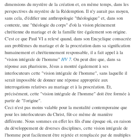
dimensions du mystère de la création et, en même temps, dans les
perspectives du mystère de la Rédemption. Il n'y aurait pas moyen,
sans cela, d'édifier une anthropologie "théologique" et, dans son
contexte, une "théologie du corps" d'où la vision pleinement
chrétienne du mariage et de la famille tire également son origine.
C'est ce que Paul VI a relevé quand, dans son Encyclique consacrée
aux problèmes du mariage et de la procréation dans sa signification
humainement et chrétiennement responsable, il a fait appel à la
"vision intégrale de l'homme"
HV 7
. On peut dire que, dans sa
réponse aux pharisiens, Jésus a montré également à ses
interlocuteurs cette "vision intégrale de l'homme", sans laquelle il
serait impossible de donner une réponse appropriée aux
interrogations relatives au mariage et à la procréation. Et,
précisément, cette "vision intégrale de l'homme" doit être formée à
partir de "l'origine".
Ceci n'est pas moins valable pour la mentalité contemporaine que
pour les interlocuteurs du Christ, fût-ce même de manière
différente. Nous sommes en effet les fils d'une époque où, en raison
du développement de diverses disciplines, cette vision intégrale de
l'homme peut facilement être rejetée et remplacée par de multiples