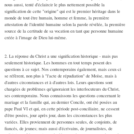
nous aussi, tenté d'éclaircir le plus nettement possible la
signification de cette "origine" qui est le premier héritage dans le
monde de tout être humain, homme et femme, la première
attestation de l'identité humaine selon la parole révélée, la première
source de la certitude de sa vocation en tant que personne humaine
créée à l'image de Dieu lui-même.
2. La réponse du Christ a une signification historique - mais pas
seulement historique. Les hommes en tout temps posent des
questions à ce sujet. Nos contemporains également, mais ceux-ci
se réfèrent, non plus à "l'acte de répudiation" de Moïse, mais à
d'autres circonstances et à d'autres lois. Leurs questions sont
chargées de problèmes qu'ignoraient les interlocuteurs du Christ,
ses contemporains. Nous connaissons les questions concernant le
mariage et la famille qui, au dernier Concile, ont été posées au
pape Paul VI et qui, en cette période post-conciliaire, ne cessent
d'être posées, jour après jour, dans les circonstances les plus
variées. Elles proviennent de personnes seules, de conjoints, de
fiancés, de jeunes; mais aussi d'écrivains, de journalistes, de