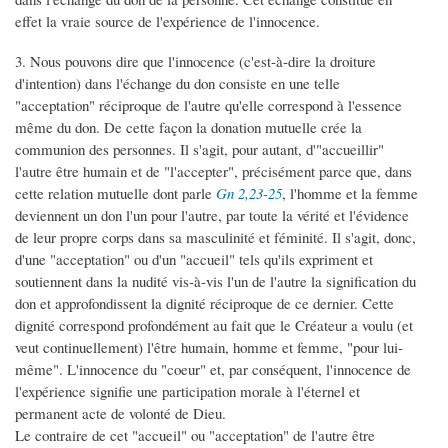
effet la vraie source de l'expérience de l'innocence.
3. Nous pouvons dire que l'innocence (c'est-à-dire la droiture
d'intention) dans l'échange du don consiste en une telle
"acceptation" réciproque de l'autre qu'elle correspond à l'essence
même du don. De cette façon la donation mutuelle crée la
communion des personnes. Il s'agit, pour autant, d'"accueillir"
l'autre être humain et de "l'accepter", précisément parce que, dans
cette relation mutuelle dont parle
Gn 2,23-25
, l'homme et la femme
deviennent un don l'un pour l'autre, par toute la vérité et l'évidence
de leur propre corps dans sa masculinité et féminité. Il s'agit, donc,
d'une "acceptation" ou d'un "accueil" tels qu'ils expriment et
soutiennent dans la nudité vis-à-vis l'un de l'autre la signification du
don et approfondissent la dignité réciproque de ce dernier. Cette
dignité correspond profondément au fait que le Créateur a voulu (et
veut continuellement) l'être humain, homme et femme, "pour lui-
même". L'innocence du "coeur" et, par conséquent, l'innocence de
l'expérience signifie une participation morale à l'éternel et
permanent acte de volonté de Dieu.
Le contraire de cet "accueil" ou "acceptation" de l'autre être