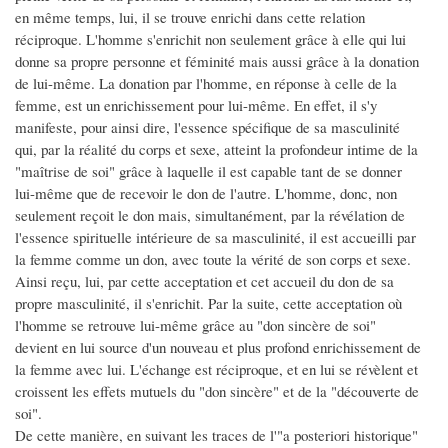
en même temps, lui, il se trouve enrichi dans cette relation
réciproque. L'homme s'enrichit non seulement grâce à elle qui lui
donne sa propre personne et féminité mais aussi grâce à la donation
de lui-même. La donation par l'homme, en réponse à celle de la
femme, est un enrichissement pour lui-même. En effet, il s'y
manifeste, pour ainsi dire, l'essence spécifique de sa masculinité
qui, par la réalité du corps et sexe, atteint la profondeur intime de la
"maîtrise de soi" grâce à laquelle il est capable tant de se donner
lui-même que de recevoir le don de l'autre. L'homme, donc, non
seulement reçoit le don mais, simultanément, par la révélation de
l'essence spirituelle intérieure de sa masculinité, il est accueilli par
la femme comme un don, avec toute la vérité de son corps et sexe.
Ainsi reçu, lui, par cette acceptation et cet accueil du don de sa
propre masculinité, il s'enrichit. Par la suite, cette acceptation où
l'homme se retrouve lui-même grâce au "don sincère de soi"
devient en lui source d'un nouveau et plus profond enrichissement de
la femme avec lui. L'échange est réciproque, et en lui se révèlent et
croissent les effets mutuels du "don sincère" et de la "découverte de
soi".
De cette manière, en suivant les traces de l'"a posteriori historique"