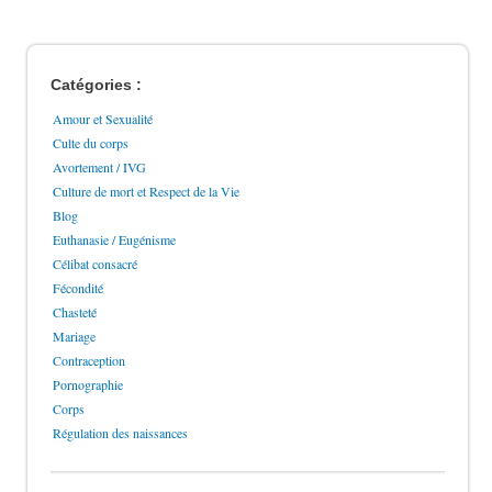
Catégories :
Amour et Sexualité
Culte du corps
Avortement / IVG
Culture de mort et Respect de la Vie
Blog
Euthanasie / Eugénisme
Célibat consacré
Fécondité
Chasteté
Mariage
Contraception
Pornographie
Corps
Régulation des naissances