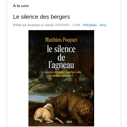
A la une
Le silence des bergers
Publié par
Incarnare
le samedi 15/02/2025 - 14:08 -
Pédophilie
-
Blog