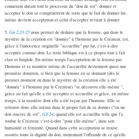
connexion durant tout le processus du "don de soi": donner et
accepter le don se compénètrent de sorte que le fait de donner lui-
même devient acceptation et celui d'accepter revient à donner.
5.
Gn 2,23-25
nous permet de déduire que la femme, qui dans le
mystère de la création est "donnée" à l'homme par le Créateur, est,
grâce à l'innocence originelle "accueillie" par lui, c'est-à-dire
acceptée comme don. Le texte biblique est à ce propos tout à fait
clair et limpide. En même temps l'acceptation de la femme par
l'homme et sa manière même de l'accueillir deviennent quasi une
première donation, si bien que la femme en se donnant (dès le
premier moment où dans le mystère de la création elle a été
"donnée" à l'homme par le Créateur) "se découvre elle-même ",
grâce au fait qu'elle a été acceptée et accueillie et grâce, en même
temps, à la manière dont elle a été reçue par l'homme. Elle se
retrouve donc elle-même dans le propre fait de se donner ("en un
don sincère de soi",
GS 24
, quand elle est accueillie telle que l'a
voulue le Créateur, c'est-à-dire "pour elle-même", dans son
humanité et féminité. Quand dans cette acceptation se trouve
assurée toute la dignité du don, moyennant l'offrande de ce qu'elle