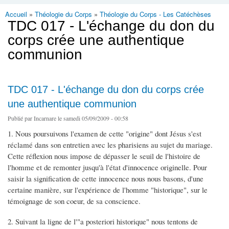
Accueil
»
Théologie du Corps
»
Théologie du Corps - Les Catéchèses
Vous êtes ici
TDC 017 - L'échange du don du
corps crée une authentique
communion
TDC 017 - L'échange du don du corps crée
une authentique communion
Publié par
Incarnare
le samedi 05/09/2009 - 00:58
1. Nous poursuivons l'examen de cette "origine" dont Jésus s'est
réclamé dans son entretien avec les pharisiens au sujet du mariage.
Cette réflexion nous impose de dépasser le seuil de l'histoire de
l'homme et de remonter jusqu'à l'état d'innocence originelle. Pour
saisir la signification de cette innocence nous nous basons, d'une
certaine manière, sur l'expérience de l'homme "historique", sur le
témoignage de son coeur, de sa conscience.
2. Suivant la ligne de l'"a posteriori historique" nous tentons de