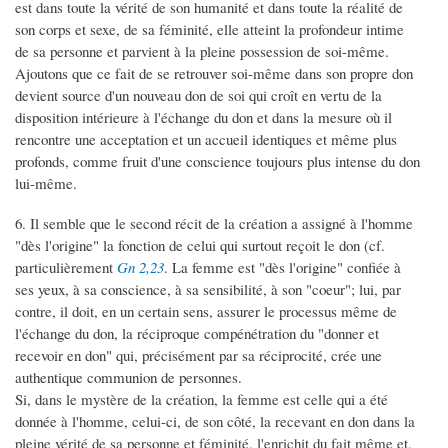
est dans toute la vérité de son humanité et dans toute la réalité de
son corps et sexe, de sa féminité, elle atteint la profondeur intime
de sa personne et parvient à la pleine possession de soi-même.
Ajoutons que ce fait de se retrouver soi-même dans son propre don
devient source d'un nouveau don de soi qui croît en vertu de la
disposition intérieure à l'échange du don et dans la mesure où il
rencontre une acceptation et un accueil identiques et même plus
profonds, comme fruit d'une conscience toujours plus intense du don
lui-même.
6. Il semble que le second récit de la création a assigné à l'homme
"dès l'origine" la fonction de celui qui surtout reçoit le don (cf.
particulièrement
Gn 2,23
. La femme est "dès l'origine" confiée à
ses yeux, à sa conscience, à sa sensibilité, à son "coeur"; lui, par
contre, il doit, en un certain sens, assurer le processus même de
l'échange du don, la réciproque compénétration du "donner et
recevoir en don" qui, précisément par sa réciprocité, crée une
authentique communion de personnes.
Si, dans le mystère de la création, la femme est celle qui a été
donnée à l'homme, celui-ci, de son côté, la recevant en don dans la
pleine vérité de sa personne et féminité, l'enrichit du fait même et,