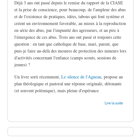
Déjà 3 ans ont passé depuis le remise du rapport de la CIASE
et la prise de conscience, pour beaucoup, de l'ampleur des abus
et de l'existence de pratiques, idées, tabous qui font système et
créent un environnement favorable, au mieux à la reproduction
en série des abus, par l'impunité des agresseurs, et au pire à
l'émergence de ces abus. Trois ans ont passé et toujours cette
question : en tant que catholique de base, mari, parent, que
puis-je faire au-delà des mesures de protection des mineurs lors
d'activités concernant l'enfance (camps scouts, sessions de
jeunes) ?
Un livre sorti récemment,
Le silence de l'Agneau
, propose au
plan théologique et pastoral une réponse originale, détonante
(et souvent polémique), mais pleine d'espérance
de Le silence des bergers
Lire la suite