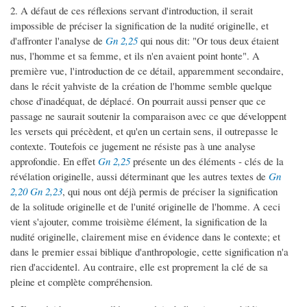
2. A défaut de ces réflexions servant d'introduction, il serait
impossible de préciser la signification de la nudité originelle, et
d'affronter l'analyse de
Gn 2,25
qui nous dit: "Or tous deux étaient
nus, l'homme et sa femme, et ils n'en avaient point honte". A
première vue, l'introduction de ce détail, apparemment secondaire,
dans le récit yahviste de la création de l'homme semble quelque
chose d'inadéquat, de déplacé. On pourrait aussi penser que ce
passage ne saurait soutenir la comparaison avec ce que développent
les versets qui précèdent, et qu'en un certain sens, il outrepasse le
contexte. Toutefois ce jugement ne résiste pas à une analyse
approfondie. En effet
Gn 2,25
présente un des éléments - clés de la
révélation originelle, aussi déterminant que les autres textes de
Gn
2,20
Gn 2,23
, qui nous ont déjà permis de préciser la signification
de la solitude originelle et de l'unité originelle de l'homme. A ceci
vient s'ajouter, comme troisième élément, la signification de la
nudité originelle, clairement mise en évidence dans le contexte; et
dans le premier essai biblique d'anthropologie, cette signification n'a
rien d'accidentel. Au contraire, elle est proprement la clé de sa
pleine et complète compréhension.