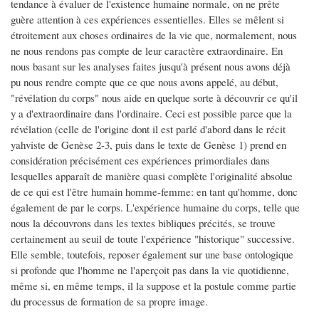
tendance à évaluer de l'existence humaine normale, on ne prête
guère attention à ces expériences essentielles. Elles se mêlent si
étroitement aux choses ordinaires de la vie que, normalement, nous
ne nous rendons pas compte de leur caractère extraordinaire. En
nous basant sur les analyses faites jusqu'à présent nous avons déjà
pu nous rendre compte que ce que nous avons appelé, au début,
"révélation du corps" nous aide en quelque sorte à découvrir ce qu'il
y a d'extraordinaire dans l'ordinaire. Ceci est possible parce que la
révélation (celle de l'origine dont il est parlé d'abord dans le récit
yahviste de Genèse 2-3, puis dans le texte de Genèse 1) prend en
considération précisément ces expériences primordiales dans
lesquelles apparaît de manière quasi complète l'originalité absolue
de ce qui est l'être humain homme-femme: en tant qu'homme, donc
également de par le corps. L'expérience humaine du corps, telle que
nous la découvrons dans les textes bibliques précités, se trouve
certainement au seuil de toute l'expérience "historique" successive.
Elle semble, toutefois, reposer également sur une base ontologique
si profonde que l'homme ne l'aperçoit pas dans la vie quotidienne,
même si, en même temps, il la suppose et la postule comme partie
du processus de formation de sa propre image.