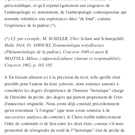
préscientifique, et qu'il répond également aux exigences de
l'anthropologie et, notamment, de l'anthropologie contemporaine qui
remonte volontiers aux expériences dites "de fond", comme
l'expérience de la pudeur (*).
(*)
Cf. par exemple: M. SCHELER, Uber Scham und Schamgefühl,
Halle 1914; Fr. SAWICKI, Fenomenologia wstydliwosci
(Phénoménologie de la pudeur), Cracovie 1949 et aussi K.
WOJTYLA. Milosc i odpowiedzialnosc (Amour et responsabilité).
Cracovie 1962, p. 165-185.
4. En faisant allusion ici à la précision du récit, telle qu'elle était
possible pour l'auteur du texte yahviste, nous sommes amenés à
considérer les degrés d'expérience de l'homme "historique" chargé
de l'hérédité du péché; des degrés qui partent proprement de l'état
d'innocence originelle. Nous avons déjà constaté précédemment
qu'en remontant "à l'origine" (que nous avons soumise à de
successives analyses du contexte), le Christ établit indirectement
l'idée de continuité et de lien entre les deux états, comme s'il nous
permettait de rétrograder du seuil de l'"historique" état de péché de