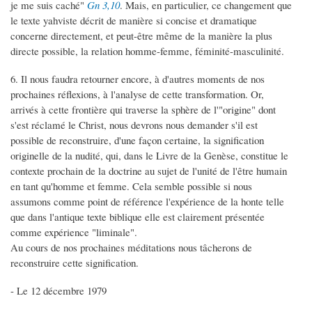
je me suis caché"
Gn 3,10
. Mais, en particulier, ce changement que
le texte yahviste décrit de manière si concise et dramatique
concerne directement, et peut-être même de la manière la plus
directe possible, la relation homme-femme, féminité-masculinité.
6. Il nous faudra retourner encore, à d'autres moments de nos
prochaines réflexions, à l'analyse de cette transformation. Or,
arrivés à cette frontière qui traverse la sphère de l'"origine" dont
s'est réclamé le Christ, nous devrons nous demander s'il est
possible de reconstruire, d'une façon certaine, la signification
originelle de la nudité, qui, dans le Livre de la Genèse, constitue le
contexte prochain de la doctrine au sujet de l'unité de l'être humain
en tant qu'homme et femme. Cela semble possible si nous
assumons comme point de référence l'expérience de la honte telle
que dans l'antique texte biblique elle est clairement présentée
comme expérience "liminale".
Au cours de nos prochaines méditations nous tâcherons de
reconstruire cette signification.
- Le 12 décembre 1979