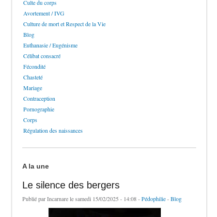
Culte du corps
Avortement / IVG
Culture de mort et Respect de la Vie
Blog
Euthanasie / Eugénisme
Célibat consacré
Fécondité
Chasteté
Mariage
Contraception
Pornographie
Corps
Régulation des naissances
A la une
Le silence des bergers
Publié par
Incarnare
le samedi 15/02/2025 - 14:08 -
Pédophilie
-
Blog