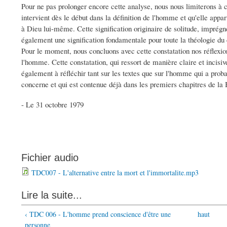
Pour ne pas prolonger encore cette analyse, nous nous limiterons à co
intervient dès le début dans la définition de l'homme et qu'elle appart
à Dieu lui-même. Cette signification originaire de solitude, imprégné
également une signification fondamentale pour toute la théologie du 
Pour le moment, nous concluons avec cette constatation nos réflexions
l'homme. Cette constatation, qui ressort de manière claire et incisiv
également à réfléchir tant sur les textes que sur l'homme qui a prob
concerne et qui est contenue déjà dans les premiers chapitres de la 
- Le 31 octobre 1979
Fichier audio
TDC007 - L'alternative entre la mort et l'immortalite.mp3
Lire la suite...
‹ TDC 006 - L'homme prend conscience d'être une
haut
personne