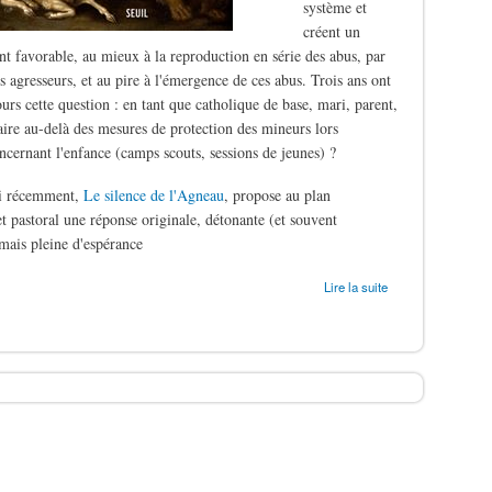
système et
créent un
t favorable, au mieux à la reproduction en série des abus, par
s agresseurs, et au pire à l'émergence de ces abus. Trois ans ont
ours cette question : en tant que catholique de base, mari, parent,
aire au-delà des mesures de protection des mineurs lors
oncernant l'enfance (camps scouts, sessions de jeunes) ?
ti récemment,
Le silence de l'Agneau
, propose au plan
t pastoral une réponse originale, détonante (et souvent
mais pleine d'espérance
ergers
Lire la suite