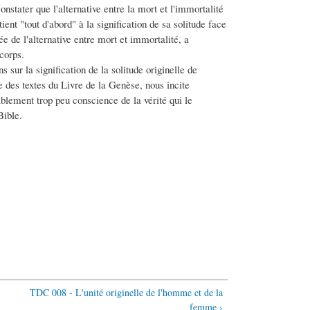
nstater que l'alternative entre la mort et l'immortalité
ient "tout d'abord" à la signification de sa solitude face
e de l'alternative entre mort et immortalité, a
corps.
 sur la signification de la solitude originelle de
e des textes du Livre de la Genèse, nous incite
ablement trop peu conscience de la vérité qui le
Bible.
TDC 008 - L'unité originelle de l'homme et de la
femme ›