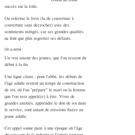
succès sur la toile.
On referme le livre (lu de couverture à
couverture sans décrocher) avec des
sentiments mitigés, car ses grandes qualités
ne font que plus regretter ses défauts.
On a aimé :
Un vrai amour des jeunes, que l'on ressent du
début à la fin.
Une ligne claire : pour l'abbé, les débuts de
l'âge adulte restent un temps de construction
de soi, où l'on "prépare" le mari ou la femme
que l'on sera appelé(e) à être. Vivre de
grandes amitiés, apprendre le don de soi dans
le service, sont autant de missions fixées au
jeune adulte.
Cet appel sonne juste à une époque où l'âge
décroissant de la puberté et l'entrée toujours