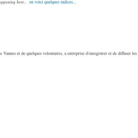
appening here
..
en voici quelques indices...
de Vannes et de quelques volontaires, a entreprise d'enregistrer et de diffuser les