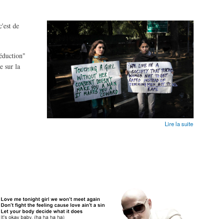
c'est de
éduction"
e sur la
Lire la suite