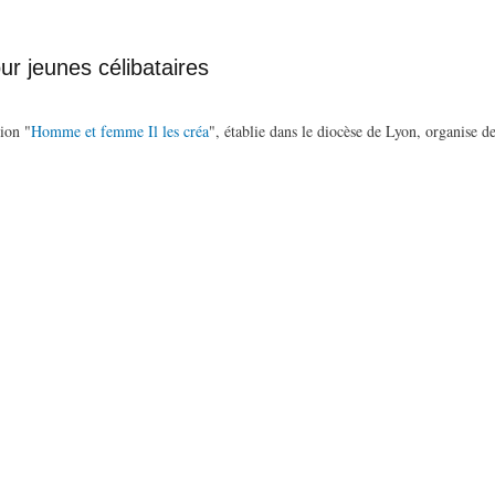
r jeunes célibataires
tion "
Homme et femme Il les créa
", établie dans le diocèse de Lyon, organise d