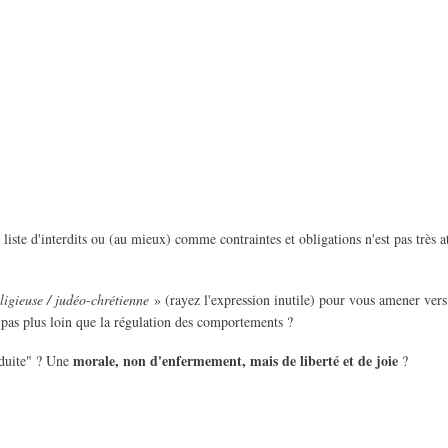
iste d'interdits ou (au mieux) comme contraintes et obligations n'est pas très at
eligieuse / judéo-chrétienne
» (rayez l'expression inutile) pour vous amener vers 
 pas plus loin que la régulation des comportements ?
morale, non d'enfermement, mais de liberté et de joie
nduite" ? Une
?