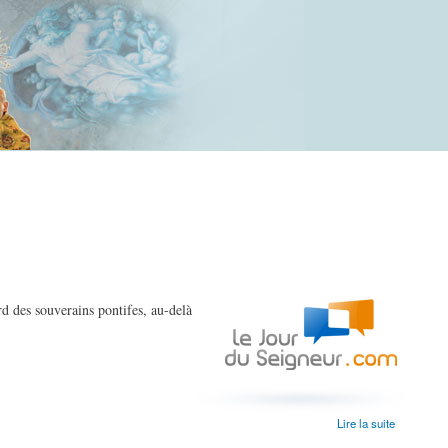
rd des souverains pontifes, au-delà
Lire la suite