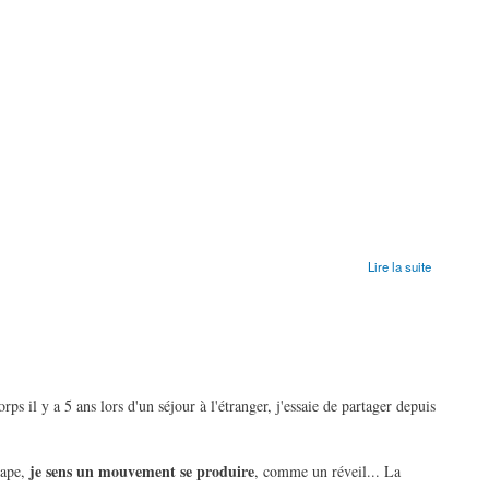
Lire la suite
rps il y a 5 ans lors d'un séjour à l'étranger, j'essaie de partager depuis
je sens un mouvement se produire
Pape,
, comme un réveil... La