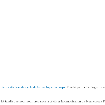
rnière catéchèse du cycle de la théologie du corps
. Touché par la théologie du co
à... Et tandis que nous nous préparons à célébrer la canonisation du bienheureux 