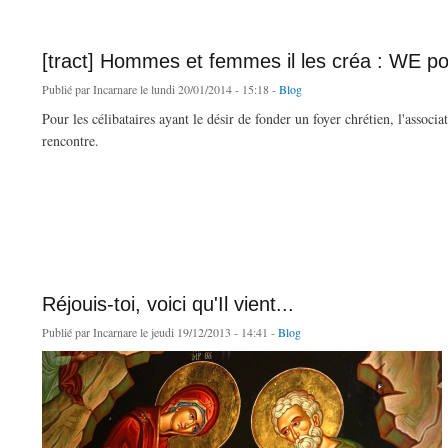
[tract] Hommes et femmes il les créa : WE pou
Publié par
Incarnare
le lundi 20/01/2014 - 15:18 -
Blog
Pour les célibataires ayant le désir de fonder un foyer chrétien, l'associa
rencontre.
de [tract] Hommes et femmes il les créa : WE pour jeunes célibataires
Réjouis-toi, voici qu'Il vient...
Publié par
Incarnare
le jeudi 19/12/2013 - 14:41 -
Blog