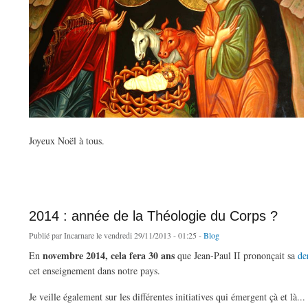
Joyeux Noël à tous.
de Réjouis-toi, voici qu'Il vient...
2014 : année de la Théologie du Corps ?
Publié par
Incarnare
le vendredi 29/11/2013 - 01:25 -
Blog
novembre 2014, cela fera 30 ans
En
que Jean-Paul II prononçait sa
de
cet enseignement dans notre pays.
Je veille également sur les différentes initiatives qui émergent çà et l