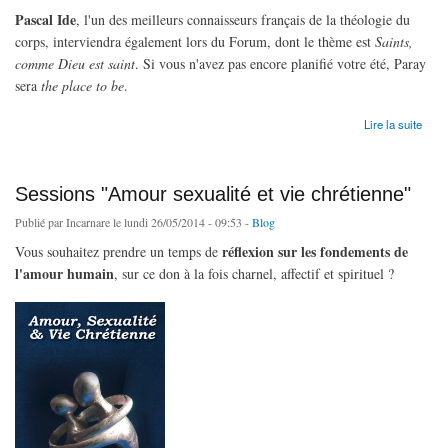
Pascal Ide
, l'un des meilleurs connaisseurs français de la théologie du
corps, interviendra également lors du Forum, dont le thème est
Saints,
comme Dieu est saint
. Si vous n'avez pas encore planifié votre été, Paray
sera
the place to be
.
de [Flyer] Christopher West à Paray Le Monial cet été (9-12 août)
Lire la suite
Sessions "Amour sexualité et vie chrétienne"
Publié par
Incarnare
le lundi 26/05/2014 - 09:53 -
Blog
réflexion sur les fondements de
Vous souhaitez prendre un temps de
l'amour humain
, sur ce don à la fois charnel, affectif et spirituel ?