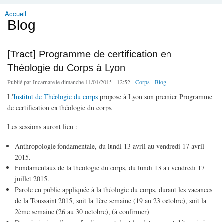
Accueil
Vous êtes ici
Blog
[Tract] Programme de certification en
Théologie du Corps à Lyon
Publié par
Incarnare
le dimanche 11/01/2015 - 12:52 -
Corps
-
Blog
L'
Institut de Théologie du corps
propose à Lyon son premier Programme
de certification en théologie du corps.
Les sessions auront lieu :
Anthropologie fondamentale, du lundi 13 avril au vendredi 17 avril
2015.
Fondamentaux de la théologie du corps, du lundi 13 au vendredi 17
juillet 2015.
Parole en public appliquée à la théologie du corps, durant les vacances
de la Toussaint 2015, soit la 1ère semaine (19 au 23 octobre), soit la
2ème semaine (26 au 30 octobre), (à confirmer)