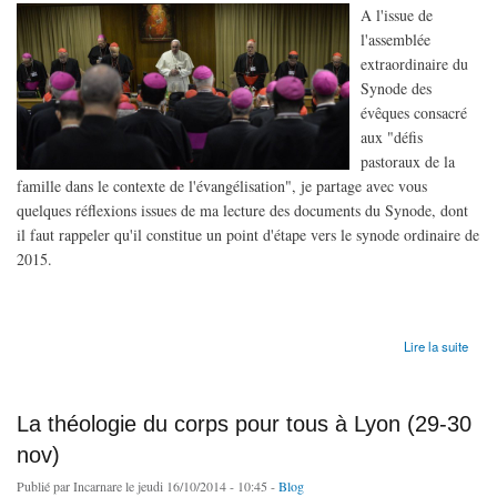
A l'issue de
l'assemblée
extraordinaire du
Synode des
évêques consacré
aux "défis
pastoraux de la
famille dans le contexte de l'évangélisation", je partage avec vous
quelques réflexions issues de ma lecture des documents du Synode, dont
il faut rappeler qu'il constitue un point d'étape vers le synode ordinaire de
2015.
de #Synod14 : développer l'art de l'accompagnement
Lire la suite
La théologie du corps pour tous à Lyon (29-30
nov)
Publié par
Incarnare
le jeudi 16/10/2014 - 10:45 -
Blog