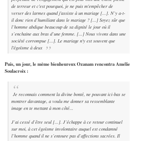
de terreur et c'est pourquoi, je ne puis m'empêcher de
verser des larmes quand j'assiste à un mariage [...]. N’y a-t-
il donc rien d’humiliant dans le mariage ? [...] Soyez sûr que
l’homme abdique beaucoup de sa dignité le jour où il
s’enchaine aux bras d’une femme. [...] Nous vivons dans une
société corrompue [...]. Le mariage n'y est souvent que
l'égoïsme à deux
Puis, un jour, le même bienheureux Ozanam rencontra Amélie
Soulacroix :
Je reconnais comment la divine bonté, ne pouvant ici-bas se
montrer davantage, a voulu me donner sa ressemblante
image en te mettant à mon côté...
J’ai cessé d’être seul [...]. J’échappe à ce retour continuel
sur moi, à cet égoïsme involontaire auquel est condamné
l’homme quand il ne s’entoure pas d’affections sacrées. Il