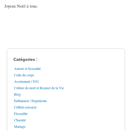
Joyeux Noël à tous.
Catégories :
Amour et Sexualité
Culte du corps
Avortement / IVG
Culture de mort et Respect de la Vie
Blog
Euthanasie / Eugénisme
Célibat consacré
Fécondité
Chasteté
Mariage