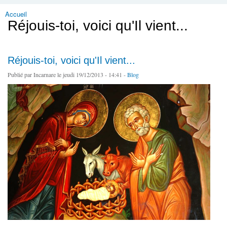
Accueil
Vous êtes ici
Réjouis-toi, voici qu'Il vient...
Réjouis-toi, voici qu'Il vient...
Publié par
Incarnare
le jeudi 19/12/2013 - 14:41 -
Blog